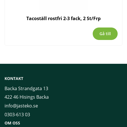
Tacoställ rostfri 2-3 fack, 2 St/Frp
Gå till
KONTAKT
Backa Strandgata 13
422 46 Hisings Backa
info@jasteko.se
0303-613 03
OM OSS