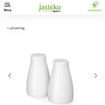
0
Meny
VARUKORG
servering