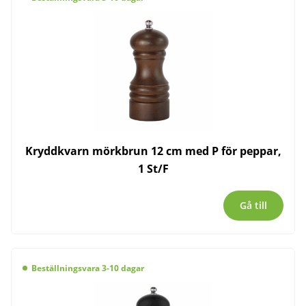
Kryddkvarn mörkbrun 12 cm med P för peppar,
1 St/F
Gå till
Beställningsvara 3-10 dagar