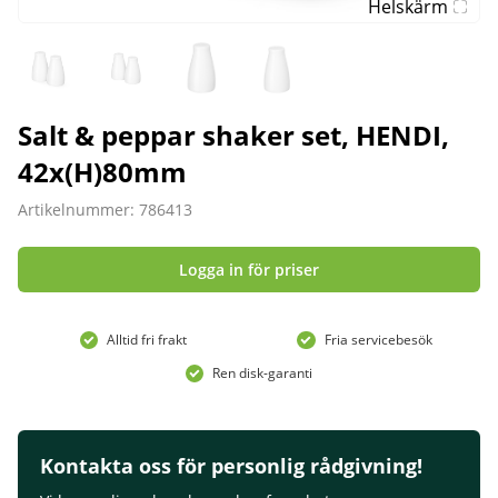
Helskärm
Salt & peppar shaker set, HENDI,
42x(H)80mm
Artikelnummer: 786413
Logga in för priser
Alltid fri frakt
Fria servicebesök
Ren disk-garanti
Kontakta oss för personlig rådgivning!