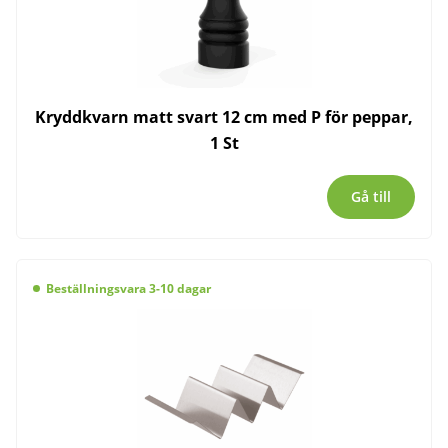
Kryddkvarn matt svart 12 cm med P för peppar,
1 St
Gå till
Beställningsvara 3-10 dagar