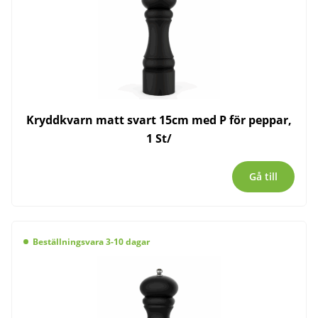
Kryddkvarn matt svart 15cm med P för peppar,
1 St/
Gå till
Beställningsvara 3-10 dagar