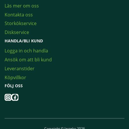
Läs mer om oss
Kontakta oss
Storkökservice
Diskservice
HANDLA/BLI KUND
Logga in och handla
Ansök om att bli kund
Leveranstider
Köpvillkor
FÖLJ OSS
Instagram
Facebook
Copyright © Jasteko 2026