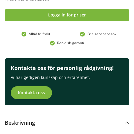
Logga in för priser
Alltid fri frakt
Fria servicebesök
Ren disk-garanti
Kontakta oss för personlig rådgivning!
Vi har gedigen kunskap och erfarenhet.
Kontakta oss
Beskrivning