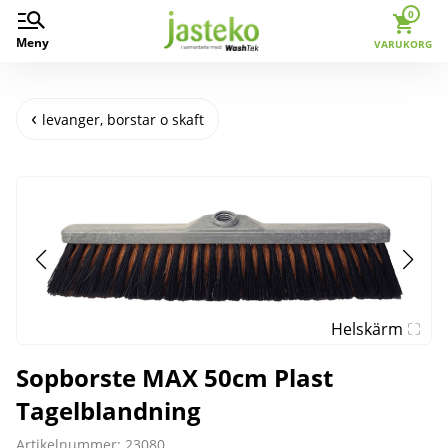
0
Meny
VARUKORG
levanger, borstar o skaft
Helskärm
Sopborste MAX 50cm Plast
Tagelblandning
Artikelnummer: 23080