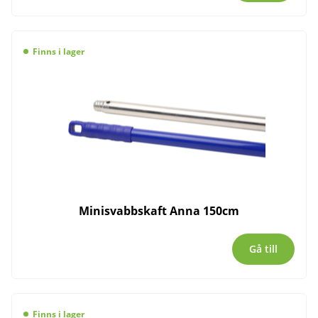
Finns i lager
Minisvabbskaft Anna 150cm
Gå till
Finns i lager