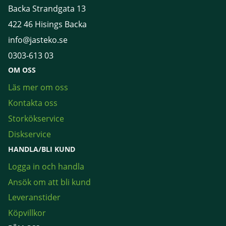
Backa Strandgata 13
422 46 Hisings Backa
info@jasteko.se
0303-613 03
OM OSS
Läs mer om oss
Kontakta oss
Storkökservice
Diskservice
HANDLA/BLI KUND
Logga in och handla
Ansök om att bli kund
Leveranstider
Köpvillkor