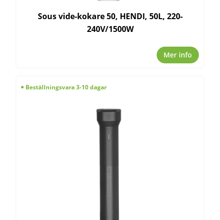
Sous vide-kokare 50, HENDI, 50L, 220-
240V/1500W
Mer info
Beställningsvara 3-10 dagar