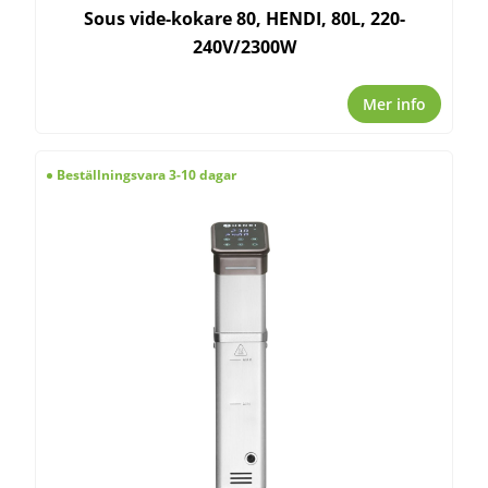
Sous vide-kokare 80, HENDI, 80L, 220-
240V/2300W
Mer info
Beställningsvara 3-10 dagar