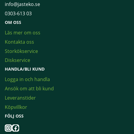
info@jasteko.se
0303-613 03
OM OSS
Läs mer om oss
Kontakta oss
Storkökservice
Diskservice
HANDLA/BLI KUND
Logga in och handla
Ansök om att bli kund
Leveranstider
Köpvillkor
FÖLJ OSS
Instagram
Facebook