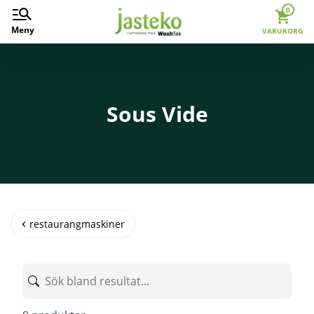
0
Meny
VARUKORG
Sous Vide
restaurangmaskiner