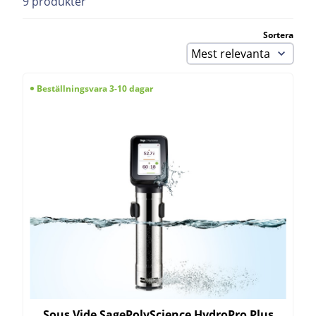
9 produkter
Sortera
Beställningsvara 3-10 dagar
Sous Vide SagePolyScience HydroPro Plus