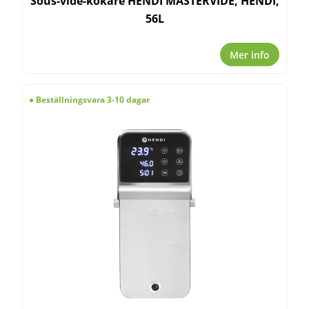
Sous-vide-kokare HENDI MASTERVIDE, HENDI,
56L
Mer info
Beställningsvara 3-10 dagar