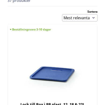
37 produkter
Sortera
Beställningsvara 3-10 dagar
Lock till Box i PP plast. 12, 18 & 22L