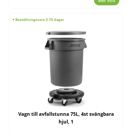
Mer info
Beställningsvara 3-10 dagar
Vagn till avfallstunna 75L, 4st svängbara
hjul, 1