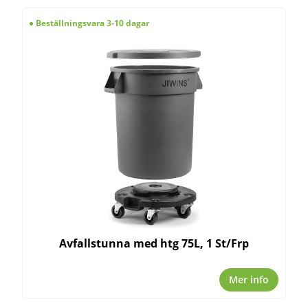
Beställningsvara 3-10 dagar
Avfallstunna med htg 75L, 1 St/Frp
Mer info