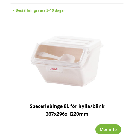
Beställningsvara 3-10 dagar
Speceriebinge 8L för hylla/bänk
367x296xH220mm
Mer info