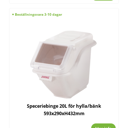
Beställningsvara 3-10 dagar
Speceriebinge 20L för hylla/bänk
593x290xH432mm