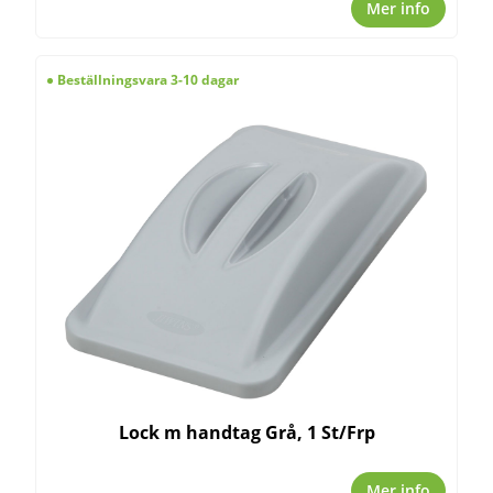
Mer info
Beställningsvara 3-10 dagar
Lock m handtag Grå, 1 St/Frp
Mer info