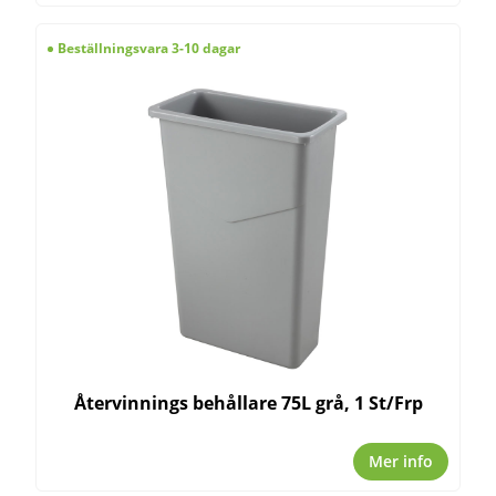
Beställningsvara 3-10 dagar
Återvinnings behållare 75L grå, 1 St/Frp
Mer info