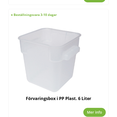
Beställningsvara 3-10 dagar
Förvaringsbox i PP Plast. 6 Liter
Mer info