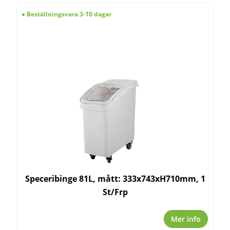
Beställningsvara 3-10 dagar
Speceribinge 81L, mått: 333x743xH710mm, 1
St/Frp
Mer info