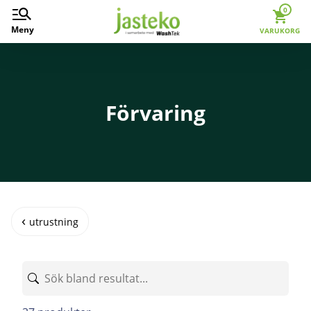
0
Meny
VARUKORG
Förvaring
utrustning