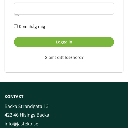
Kom ihåg mig
Logga in
Glömt ditt lösenord?
KONTAKT
Backa Strandgata 13
422 46 Hisings Backa
info@jasteko.se