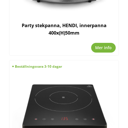
Party stekpanna, HENDI, innerpanna
400x(H)50mm
Mer info
Beställningsvara 3-10 dagar