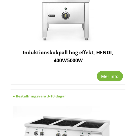
Induktionskokpall hög effekt, HENDI,
400V/5000W
Mer info
Beställningsvara 3-10 dagar