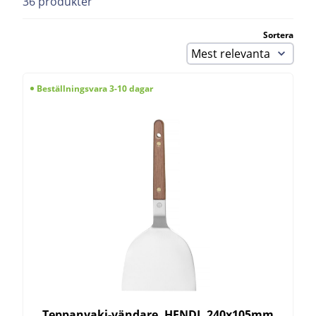
36 produkter
Sortera
Beställningsvara 3-10 dagar
Teppanyaki-vändare, HENDI, 240x105mm