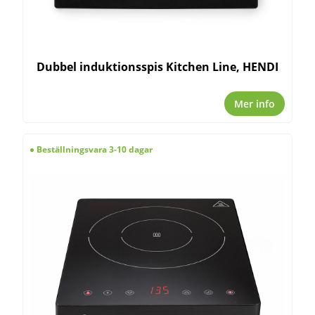
Dubbel induktionsspis Kitchen Line, HENDI
Mer info
Beställningsvara 3-10 dagar