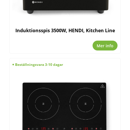
Induktionsspis 3500W, HENDI, Kitchen Line
Mer info
Beställningsvara 3-10 dagar