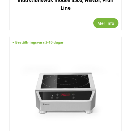
Induktionswok modell 3500, HENDI, Profi
Line
Mer info
Beställningsvara 3-10 dagar