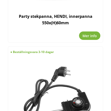
Party stekpanna, HENDI, innerpanna
550x(H)60mm
Mer info
Beställningsvara 3-10 dagar