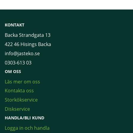
KONTAKT
Backa Strandgata 13
422 46 Hisings Backa
info@jasteko.se
0303-613 03
OM OSS
Läs mer om oss
Kontakta oss
Storkökservice
Diskservice
HANDLA/BLI KUND
Logga in och handla