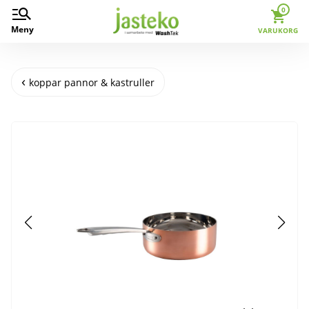
0
Meny
VARUKORG
koppar pannor & kastruller