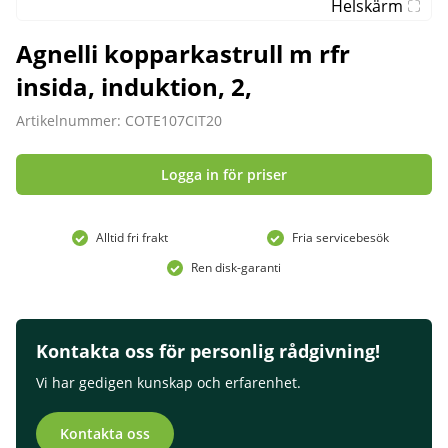
Helskärm
Agnelli kopparkastrull m rfr
insida, induktion, 2,
Artikelnummer: COTE107CIT20
Logga in för priser
Alltid fri frakt
Fria servicebesök
Ren disk-garanti
Kontakta oss för personlig rådgivning!
Vi har gedigen kunskap och erfarenhet.
Kontakta oss