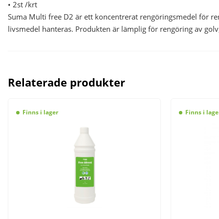
• 2st /krt
Suma Multi free D2 är ett koncentrerat rengöringsmedel för reng
livsmedel hanteras. Produkten är lämplig för rengöring av golv
Relaterade produkter
Finns i lager
Finns i lage