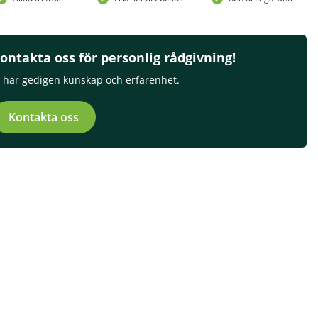
ontakta oss för personlig rådgivning!
i har gedigen kunskap och erfarenhet.
Kontakta oss