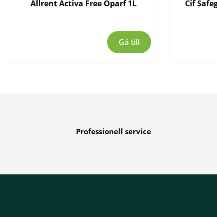
Allrent Activa Free Oparf 1L
Cif Safe
Gå till
Professionell service