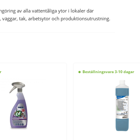
öring av alla vattentåliga ytor i lokaler där
, väggar, tak, arbetsytor och produktionsutrustning.
r
Beställningsvara 3-10 dagar