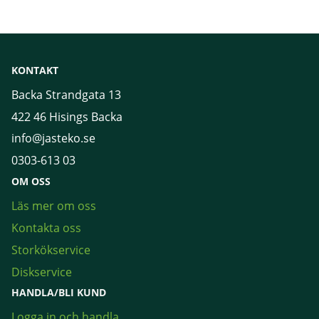
KONTAKT
Backa Strandgata 13
422 46 Hisings Backa
info@jasteko.se
0303-613 03
OM OSS
Läs mer om oss
Kontakta oss
Storkökservice
Diskservice
HANDLA/BLI KUND
Logga in och handla