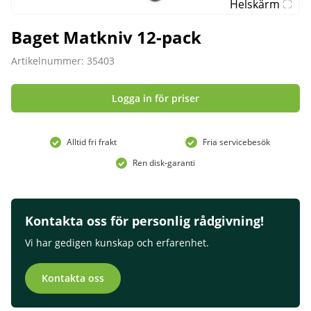
Helskärm
Baget Matkniv 12-pack
Artikelnummer: 35403
Logga in för priser
Alltid fri frakt
Fria servicebesök
Ren disk-garanti
Kontakta oss för personlig rådgivning!
Vi har gedigen kunskap och erfarenhet.
Kontakta oss