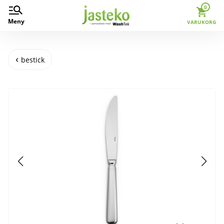
0
Meny
VARUKORG
bestick