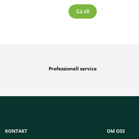
Gå till
Professionell service
KONTAKT
OM OSS