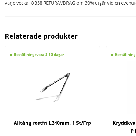
varje vecka. OBS!! RETURAVDRAG om 30% utgår vid en eventuel
Relaterade produkter
Beställningsvara 3-10 dagar
Beställning
Alltång rostfri L240mm, 1 St/Frp
Kryddkva
P 