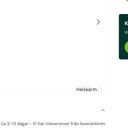
K
V
Helskärm
Ca 3-10 dagar – Vi har inleveranser från leverantören