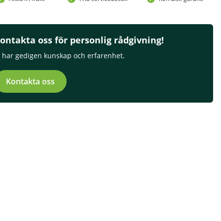
ontakta oss för personlig rådgivning!
i har gedigen kunskap och erfarenhet.
Kontakta oss