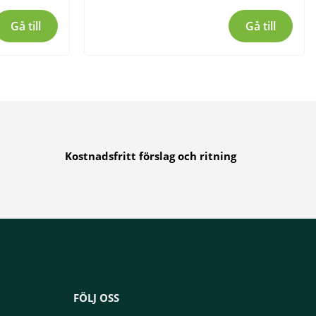
Gå till
Gå till
Kostnadsfritt förslag och ritning
FÖLJ OSS