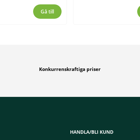
Gå till
Konkurrenskraftiga priser
HANDLA/BLI KUND