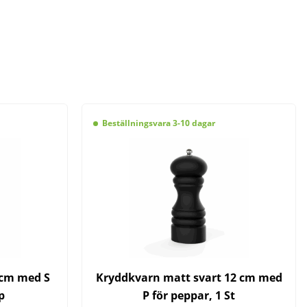
Beställningsvara 3-10 dagar
5cm med S
Kryddkvarn matt svart 12 cm med
p
P för peppar, 1 St