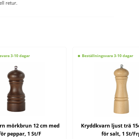
l retur.
svara 3-10 dagar
Beställningsvara 3-10 dagar
rn mörkbrun 12 cm med
Kryddkvarn ljust trä 1
för peppar, 1 St/F
för salt, 1 St/Fr