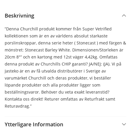
Beskrivning
”Denna Churchill produkt kommer från Super Vetrified
kollektionen som är en av världens absolut starkaste
porslinskroppar, denna serie heter ( Stonecast ) med färgen &
mönstret: Stonecast Barley White. Dimensionen/Storleken är
20cm 8″” och en kartong med 12st väger 4,42kg. Omfattas
denna produkt av Churchills CHIP garanti? JA/NEJ: (JA). Vi på
Jasteko är en av få utvalda distributörer i Sverige av
varumärket Churchill och deras produkter, vi beställer
löpande produkter och alla produkter ligger som
beställningsvaror. Behöver du veta exakt leveranstid?
Kontakta oss direkt! Returer omfattas av Returfrakt samt
Returavdrag.”
Ytterligare Information