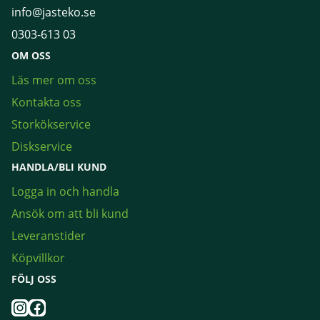
info@jasteko.se
0303-613 03
OM OSS
Läs mer om oss
Kontakta oss
Storkökservice
Diskservice
HANDLA/BLI KUND
Logga in och handla
Ansök om att bli kund
Leveranstider
Köpvillkor
FÖLJ OSS
Instagram
Facebook