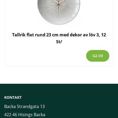
Tallrik flat rund 23 cm med dekor av löv 3, 12
St/
Gå till
KONTAKT
Backa Strandgata 13
422 46 Hisings Backa