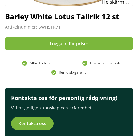
Helskärm
Barley White Lotus Tallrik 12 st
Artikelnummer: SWHSTR71
Logga in för priser
Alltid fri frakt
Fria servicebesök
Ren disk-garanti
Kontakta oss för personlig rådgivning!
Vi har gedigen kunskap och erfarenhet.
Kontakta oss