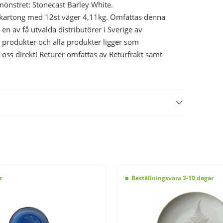
mönstret: Stonecast Barley White.
 kartong med 12st väger 4,11kg. Omfattas denna
 en av få utvalda distributörer i Sverige av
e produkter och alla produkter ligger som
 oss direkt! Returer omfattas av Returfrakt samt
r
Beställningsvara 3-10 dagar