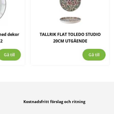
 med dekor
TALLRIK FLAT TOLEDO STUDIO
12
20CM UTGÅENDE
Gå till
Gå till
Kostnadsfritt förslag och ritning