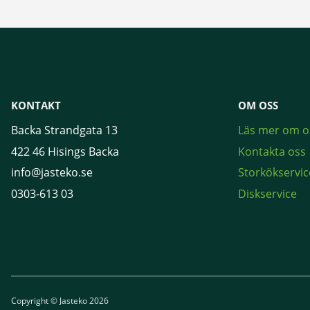
KONTAKT
OM OSS
Backa Strandgata 13
Läs mer om o
422 46 Hisings Backa
Kontakta oss
info@jasteko.se
Storkökservic
0303-613 03
Diskservice
Copyright © Jasteko 2026