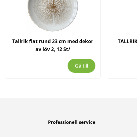
Tallrik flat rund 23 cm med dekor
TALLRIK
av löv 2, 12 St/
Gå till
Professionell service