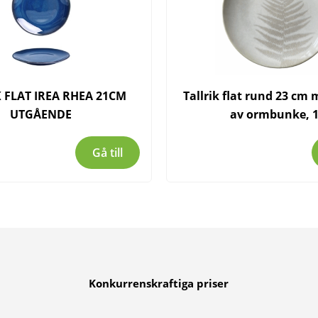
 FLAT IREA RHEA 21CM
Tallrik flat rund 23 cm
UTGÅENDE
av ormbunke, 
Gå till
Konkurrenskraftiga priser