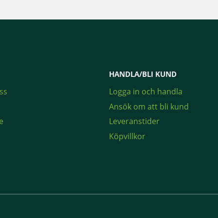
HANDLA/BLI KUND
ss
Logga in och handla
Ansök om att bli kund
e
Leveranstider
Köpvillkor