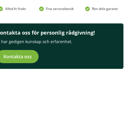
Alltid fri frakt
Fria servicebesök
Ren disk-garanti
ontakta oss för personlig rådgivning!
i har gedigen kunskap och erfarenhet.
Kontakta oss