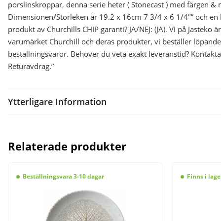
porslinskroppar, denna serie heter ( Stonecast ) med färgen & 
Dimensionen/Storleken är 19.2 x 16cm 7 3/4 x 6 1/4″” och en
produkt av Churchills CHIP garanti? JA/NEJ: (JA). Vi på Jasteko är
varumärket Churchill och deras produkter, vi beställer löpand
beställningsvaror. Behöver du veta exakt leveranstid? Kontakta
Returavdrag.”
Ytterligare Information
Relaterade produkter
Beställningsvara 3-10 dagar
Finns i lage