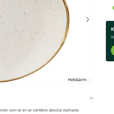
K
V
Helskärm
onen som är en av världens absolut starkaste