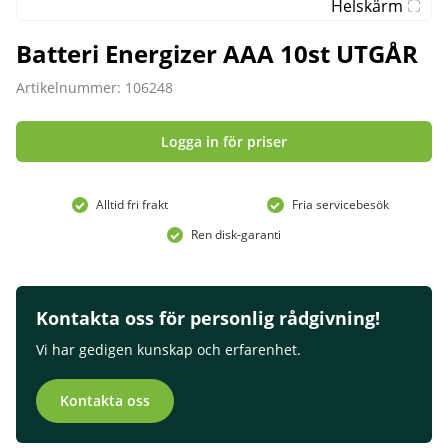
Helskärm
Batteri Energizer AAA 10st UTGÅR
Artikelnummer: 106248
Logga in för priser
Alltid fri frakt
Fria servicebesök
Ren disk-garanti
Kontakta oss för personlig rådgivning!
Vi har gedigen kunskap och erfarenhet.
Kontakta oss