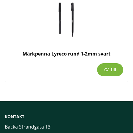
Märkpenna Lyreco rund 1-2mm svart
Gå till
KONTAKT
Backa Strandgata 13