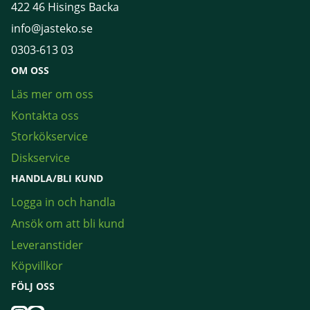
422 46 Hisings Backa
info@jasteko.se
0303-613 03
OM OSS
Läs mer om oss
Kontakta oss
Storkökservice
Diskservice
HANDLA/BLI KUND
Logga in och handla
Ansök om att bli kund
Leveranstider
Köpvillkor
FÖLJ OSS