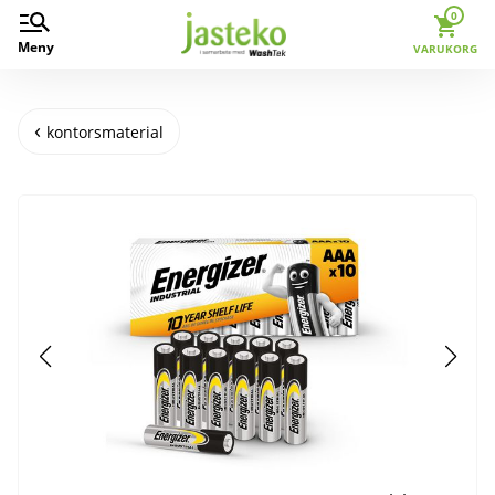
0
Meny
VARUKORG
kontorsmaterial