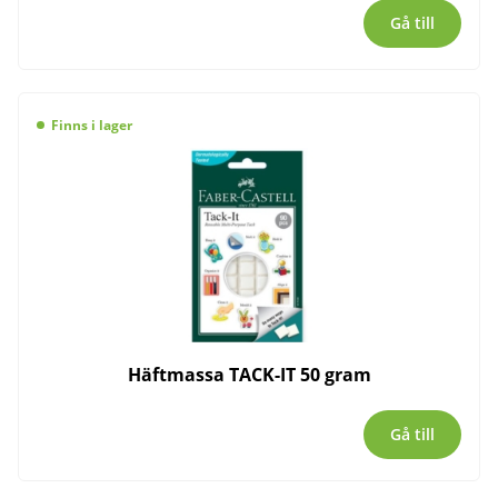
Gå till
Finns i lager
Häftmassa TACK-IT 50 gram
Gå till