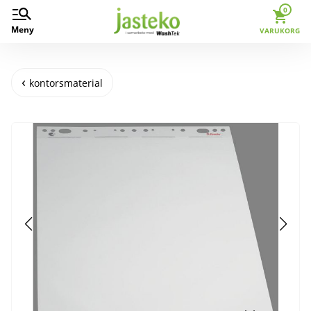
0
Meny
VARUKORG
kontorsmaterial