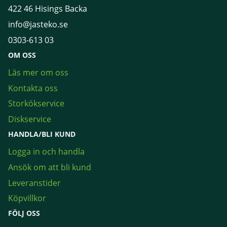
422 46 Hisings Backa
info@jasteko.se
0303-613 03
OM OSS
Läs mer om oss
Kontakta oss
Storkökservice
Diskservice
HANDLA/BLI KUND
Logga in och handla
Ansök om att bli kund
Leveranstider
Köpvillkor
FÖLJ OSS