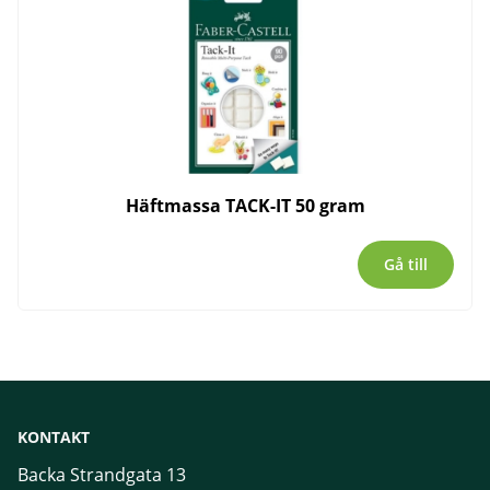
Häftmassa TACK-IT 50 gram
Gå till
KONTAKT
Backa Strandgata 13