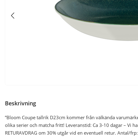
Beskrivning
”Bloom Coupe tallrik D23cm kommer från välkända varumärket
olika serier och matcha fritt! Leveranstid: Ca 3-10 dagar – Vi h
RETURAVDRAG om 30% utgår vid en eventuell retur. Antal/frp: 6