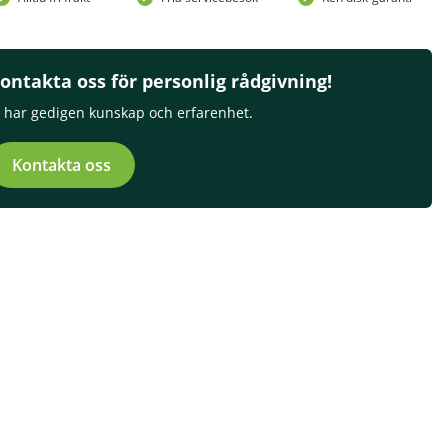
ontakta oss för personlig rådgivning!
i har gedigen kunskap och erfarenhet.
Kontakta oss