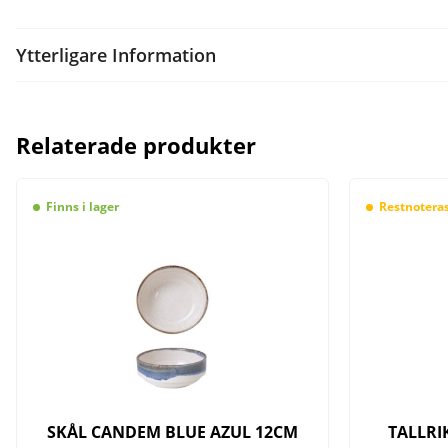
Ytterligare Information
Relaterade produkter
Finns i lager
Restnotera
SKÅL CANDEM BLUE AZUL 12CM
TALLRI