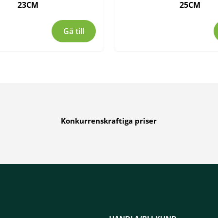
23CM
25CM
Gå till
Konkurrenskraftiga priser