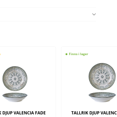
s
Finns i lager
K DJUP VALENCIA FADE
TALLRIK DJUP VALENC