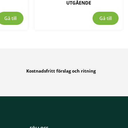
UTGÅENDE
Gå till
Gå till
Kostnadsfritt förslag och ritning