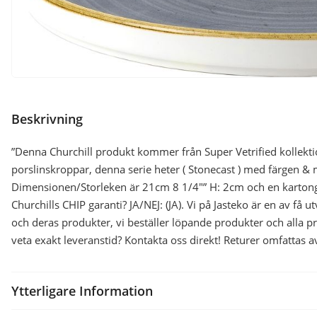
Beskrivning
”Denna Churchill produkt kommer från Super Vetrified kollekti
porslinskroppar, denna serie heter ( Stonecast ) med färgen & 
Dimensionen/Storleken är 21cm 8 1/4″” H: 2cm och en karton
Churchills CHIP garanti? JA/NEJ: (JA). Vi på Jasteko är en av få 
och deras produkter, vi beställer löpande produkter och alla p
veta exakt leveranstid? Kontakta oss direkt! Returer omfattas a
Ytterligare Information