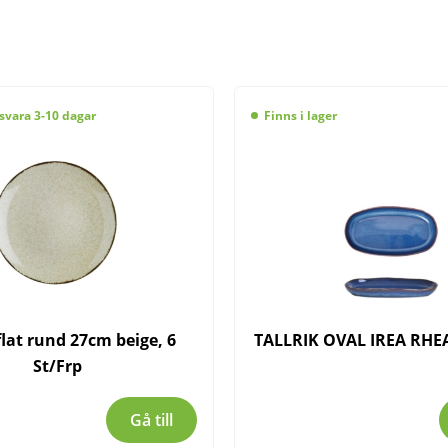
svara 3-10 dagar
Finns i lager
 flat rund 27cm beige, 6
TALLRIK OVAL IREA RHE
St/Frp
Gå till