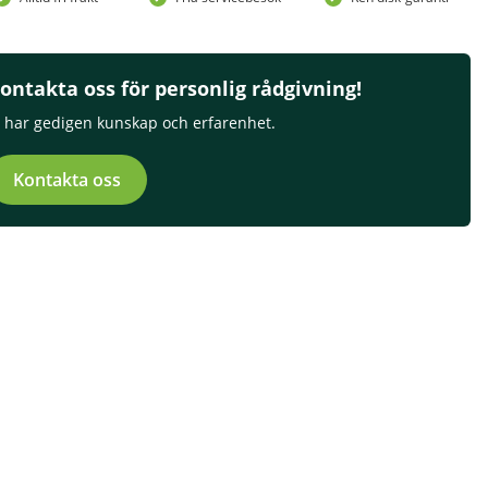
ontakta oss för personlig rådgivning!
i har gedigen kunskap och erfarenhet.
Kontakta oss