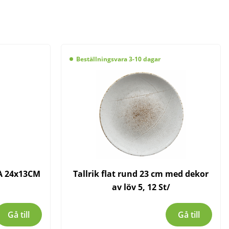
Beställningsvara 3-10 dagar
A 24x13CM
Tallrik flat rund 23 cm med dekor
av löv 5, 12 St/
Gå till
Gå till