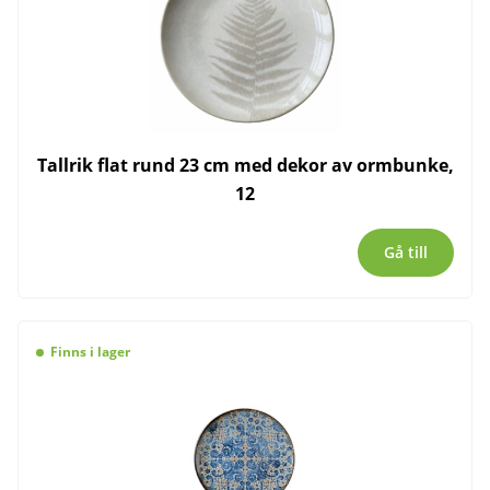
Tallrik flat rund 23 cm med dekor av ormbunke,
12
Gå till
Finns i lager