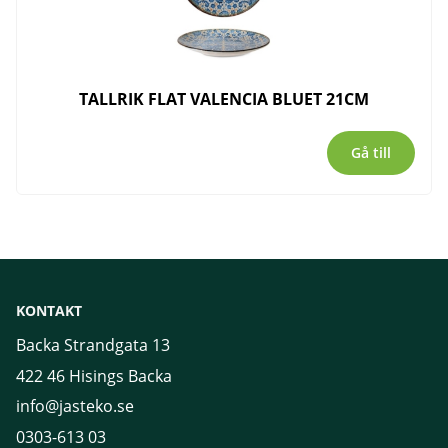
TALLRIK FLAT VALENCIA BLUET 21CM
Gå till
KONTAKT
Backa Strandgata 13
422 46 Hisings Backa
info@jasteko.se
0303-613 03