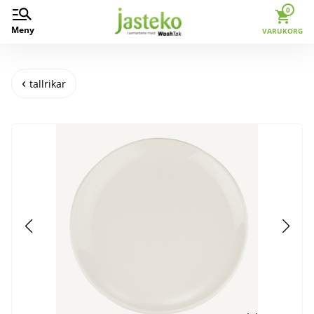
0
Meny
VARUKORG
tallrikar