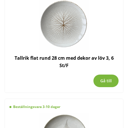
Tallrik flat rund 28 cm med dekor av löv 3, 6
St/F
Gå till
Beställningsvara 3-10 dagar