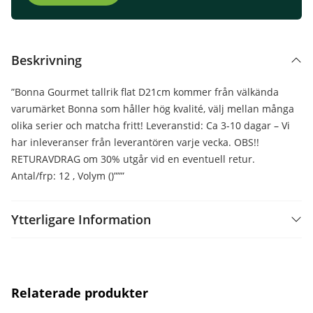
Beskrivning
”Bonna Gourmet tallrik flat D21cm kommer från välkända
varumärket Bonna som håller hög kvalité, välj mellan många
olika serier och matcha fritt! Leveranstid: Ca 3-10 dagar – Vi
har inleveranser från leverantören varje vecka. OBS!!
RETURAVDRAG om 30% utgår vid en eventuell retur.
Antal/frp: 12 , Volym ()”””
Ytterligare Information
Relaterade produkter