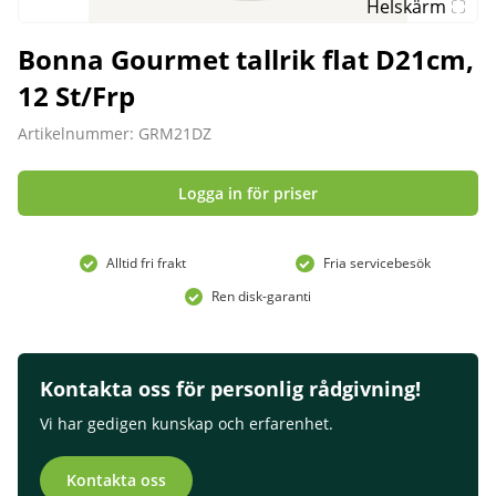
Helskärm
Bonna Gourmet tallrik flat D21cm,
12 St/Frp
Artikelnummer: GRM21DZ
Logga in för priser
Alltid fri frakt
Fria servicebesök
Ren disk-garanti
Kontakta oss för personlig rådgivning!
Vi har gedigen kunskap och erfarenhet.
Kontakta oss