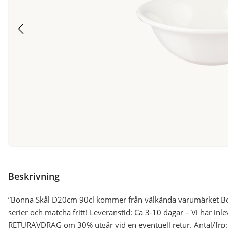
Beskrivning
”Bonna Skål D20cm 90cl kommer från välkända varumärket Bonn
serier och matcha fritt! Leveranstid: Ca 3-10 dagar – Vi har inl
RETURAVDRAG om 30% utgår vid en eventuell retur. Antal/frp: 0