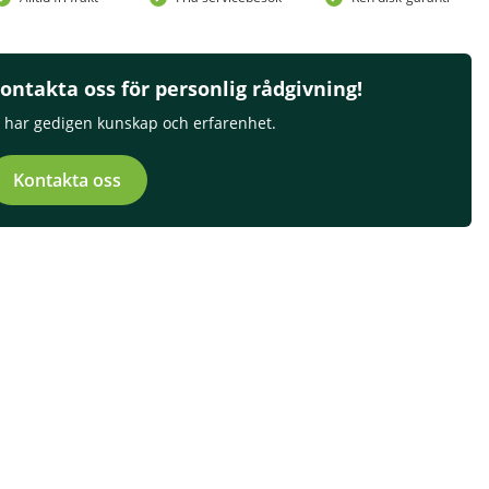
ontakta oss för personlig rådgivning!
i har gedigen kunskap och erfarenhet.
Kontakta oss