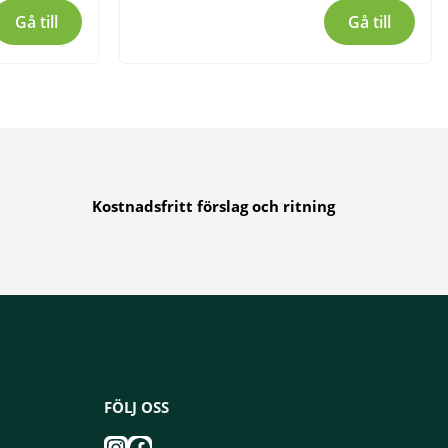
Gå till
Gå till
Kostnadsfritt förslag och ritning
FÖLJ OSS