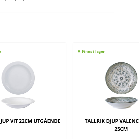
r
Finns i lager
DJUP VIT 22CM UTGÅENDE
TALLRIK DJUP VALENC
25CM