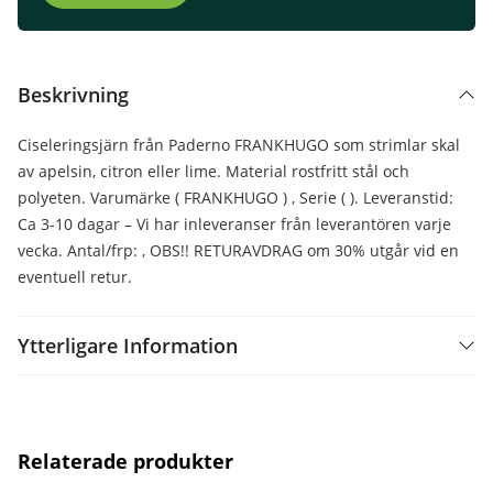
Beskrivning
Ciseleringsjärn från Paderno FRANKHUGO som strimlar skal
av apelsin, citron eller lime. Material rostfritt stål och
polyeten. Varumärke ( FRANKHUGO ) , Serie ( ). Leveranstid:
Ca 3-10 dagar – Vi har inleveranser från leverantören varje
vecka. Antal/frp: , OBS!! RETURAVDRAG om 30% utgår vid en
eventuell retur.
Ytterligare Information
Relaterade produkter