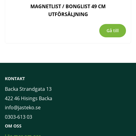
MAGNETLIST / BONGLIST 49 CM
UTFÖRSÄLJNING
Gå till
KONTAKT
Backa Strandgata 13
422 46 Hisings Backa
info@jasteko.se
0303-613 03
OM OSS