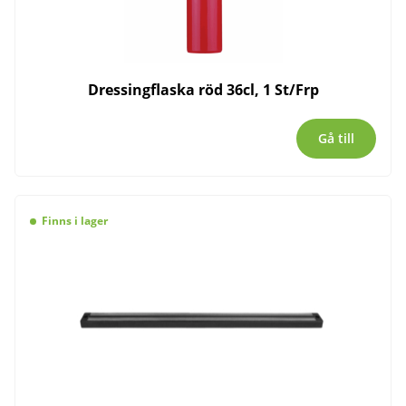
Dressingflaska röd 36cl, 1 St/Frp
Gå till
Finns i lager