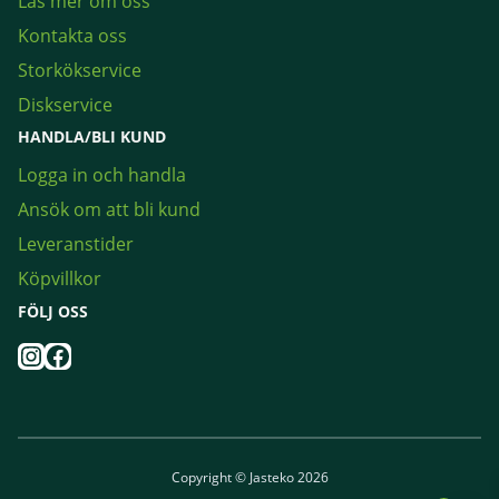
Läs mer om oss
Kontakta oss
Storkökservice
Diskservice
HANDLA/BLI KUND
Logga in och handla
Ansök om att bli kund
Leveranstider
Köpvillkor
FÖLJ OSS
Instagram
Facebook
Copyright © Jasteko 2026