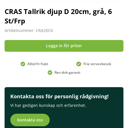
CRAS Tallrik djup D 20cm, grå, 6
St/Frp
Artikelnummer: CRA20CK
Logga in för priser
Alltid fri frakt
Fria servicebesök
Ren disk-garanti
Kontakta oss för personlig rådgivning!
Vi har gedigen kunskap och erfarenhet.
Kontakta oss