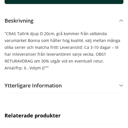
Beskrivning
”CRAS Tallrik djup D 20cm, grå kommer från välkända
varumärket Bonna som håller hög kvalité, välj mellan många
olika serier och matcha fritt! Leveranstid: Ca 3-10 dagar – Vi
har inleveranser från leverantören varje vecka. OBS!!
RETURAVDRAG om 30% utgår vid en eventuell retur.
Antal/frp: 6 , Volym ()”””
Ytterligare Information
Relaterade produkter