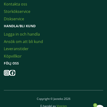
Kontakta oss
Storkökservice
Diskservice
HANDLA/BLI KUND
Logga in och handla
Ansök om att bli kund
Leveranstider
Köpvillkor
FÖLJ OSS
Instagram
Facebook
Copyright © Jasteko 2026
0
E-handel av
Viström