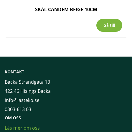
SKÅL CANDEM BEIGE 10CM
Gå till
KONTAKT
Backa Strandgata 13
422 46 Hisings Backa
info@jasteko.se
0303-613 03
OM OSS
Läs mer om oss