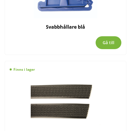
Svabbhållare blå
Gå till
Finns i lager