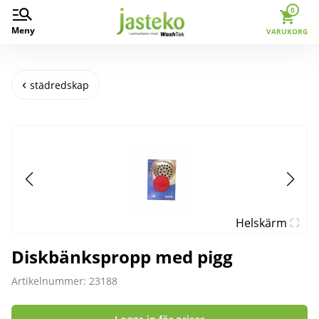
0
Meny
VARUKORG
städredskap
Helskärm
Diskbänkspropp med pigg
Artikelnummer: 23188