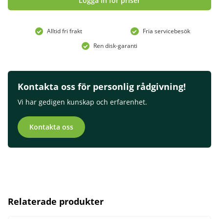
Logga in för priser
Alltid fri frakt
Fria servicebesök
Ren disk-garanti
Kontakta oss för personlig rådgivning!
Vi har gedigen kunskap och erfarenhet.
Kontakta oss
Relaterade produkter