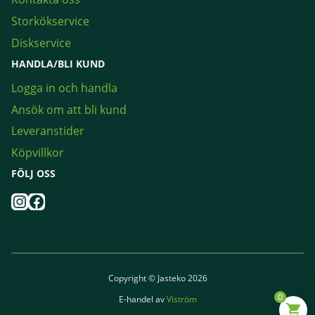
Storkökservice
Diskservice
HANDLA/BLI KUND
Logga in och handla
Ansök om att bli kund
Leveranstider
Köpvillkor
FÖLJ OSS
Instagram
Facebook
Copyright © Jasteko 2026
0
E-handel av
Viström