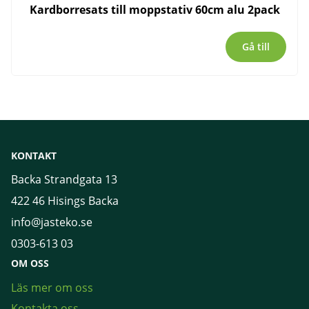
Kardborresats till moppstativ 60cm alu 2pack
Gå till
KONTAKT
Backa Strandgata 13
422 46 Hisings Backa
info@jasteko.se
0303-613 03
OM OSS
Läs mer om oss
Kontakta oss