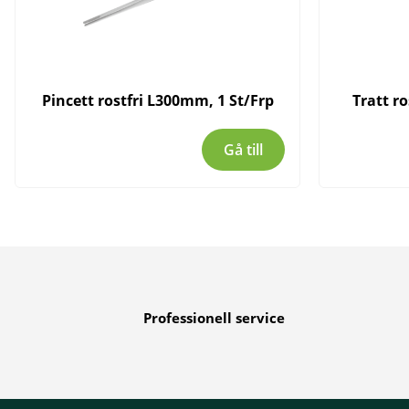
Pincett rostfri L300mm, 1 St/Frp
Tratt r
Gå till
Professionell service