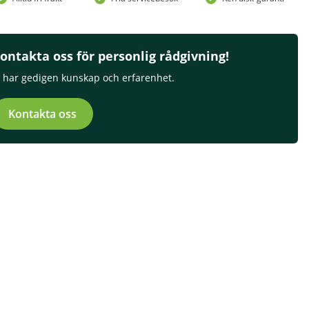
ontakta oss för personlig rådgivning!
i har gedigen kunskap och erfarenhet.
Kontakta oss