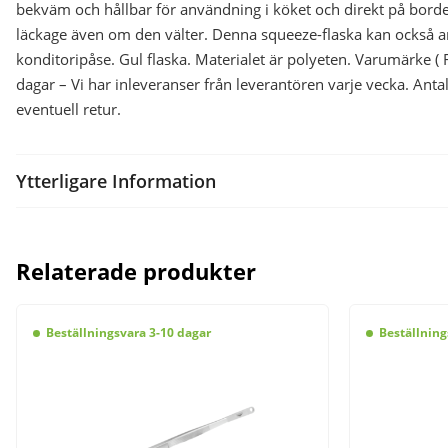
bekväm och hållbar för användning i köket och direkt på borde
läckage även om den välter. Denna squeeze-flaska kan också anv
konditoripåse. Gul flaska. Materialet är polyeten. Varumärke (
dagar – Vi har inleveranser från leverantören varje vecka. An
eventuell retur.
Ytterligare Information
Relaterade produkter
Beställningsvara 3-10 dagar
Beställning