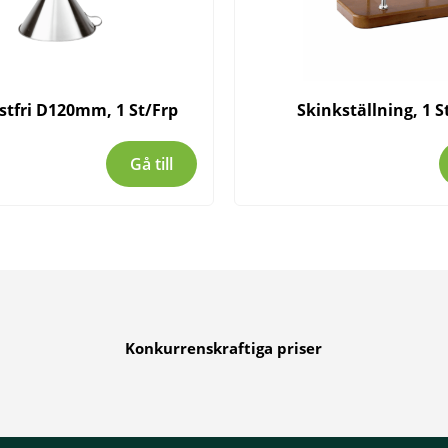
ostfri D120mm, 1 St/Frp
Skinkställning, 1 S
Gå till
Konkurrenskraftiga priser