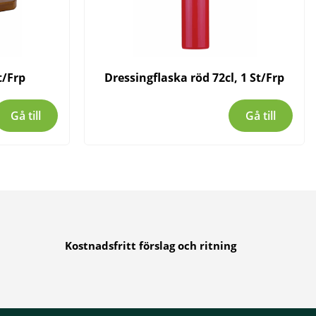
t/Frp
Dressingflaska röd 72cl, 1 St/Frp
Gå till
Gå till
Kostnadsfritt förslag och ritning