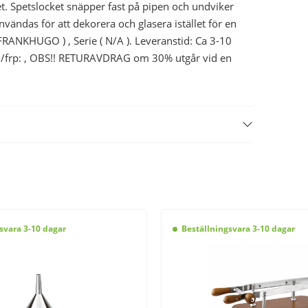
t. Spetslocket snäpper fast på pipen och undviker
ändas för att dekorera och glasera istället för en
 FRANKHUGO ) , Serie ( N/A ). Leveranstid: Ca 3-10
tal/frp: , OBS!! RETURAVDRAG om 30% utgår vid en
svara 3-10 dagar
Beställningsvara 3-10 dagar