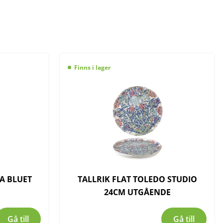
Finns i lager
IA BLUET
TALLRIK FLAT TOLEDO STUDIO
24CM UTGÅENDE
Gå till
Gå till