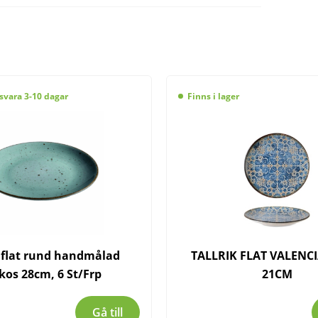
svara 3-10 dagar
Finns i lager
k flat rund handmålad
TALLRIK FLAT VALENC
kos 28cm, 6 St/Frp
21CM
Gå till