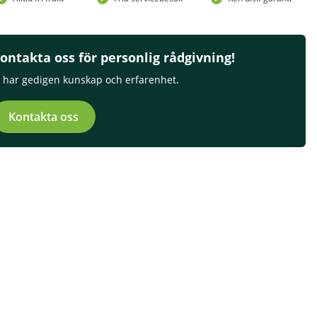
ontakta oss för personlig rådgivning!
i har gedigen kunskap och erfarenhet.
Kontakta oss