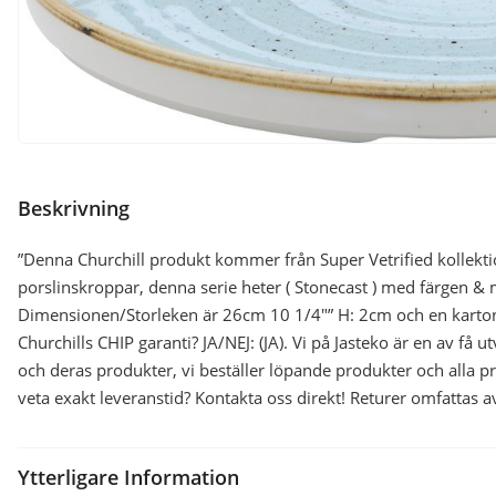
Beskrivning
”Denna Churchill produkt kommer från Super Vetrified kollekti
porslinskroppar, denna serie heter ( Stonecast ) med färgen & 
Dimensionen/Storleken är 26cm 10 1/4″” H: 2cm och en karto
Churchills CHIP garanti? JA/NEJ: (JA). Vi på Jasteko är en av få 
och deras produkter, vi beställer löpande produkter och alla p
veta exakt leveranstid? Kontakta oss direkt! Returer omfattas a
Ytterligare Information