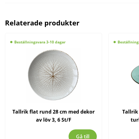
Relaterade produkter
Beställningsvara 3-10 dagar
Beställning
Tallrik flat rund 28 cm med dekor
Tallri
av löv 3, 6 St/F
tur
Gå till