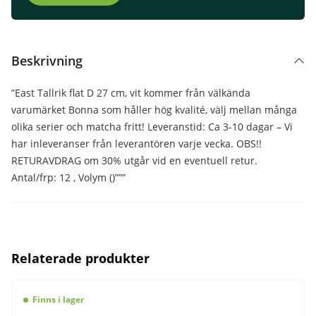
Beskrivning
”East Tallrik flat D 27 cm, vit kommer från välkända
varumärket Bonna som håller hög kvalité, välj mellan många
olika serier och matcha fritt! Leveranstid: Ca 3-10 dagar – Vi
har inleveranser från leverantören varje vecka. OBS!!
RETURAVDRAG om 30% utgår vid en eventuell retur.
Antal/frp: 12 , Volym ()”””
Relaterade produkter
Finns i lager