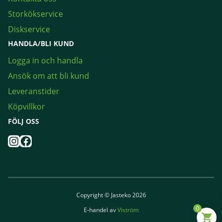
Storkökservice
Diskservice
HANDLA/BLI KUND
Logga in och handla
Ansök om att bli kund
Leveranstider
Köpvillkor
FÖLJ OSS
Instagram
Facebook
Copyright © Jasteko 2026
0
E-handel av
Viström