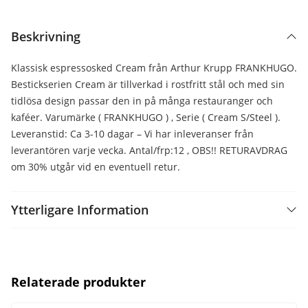
Beskrivning
Klassisk espressosked Cream från Arthur Krupp FRANKHUGO.
Bestickserien Cream är tillverkad i rostfritt stål och med sin
tidlösa design passar den in på många restauranger och
kaféer. Varumärke ( FRANKHUGO ) , Serie ( Cream S/Steel ).
Leveranstid: Ca 3-10 dagar – Vi har inleveranser från
leverantören varje vecka. Antal/frp:12 , OBS!! RETURAVDRAG
om 30% utgår vid en eventuell retur.
Ytterligare Information
Relaterade produkter