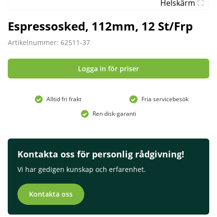
Helskärm
Espressosked, 112mm, 12 St/Frp
Artikelnummer: 62511-37
Logga in för priser
Alltid fri frakt
Fria servicebesök
Ren disk-garanti
Kontakta oss för personlig rådgivning!
Vi har gedigen kunskap och erfarenhet.
Kontakta oss