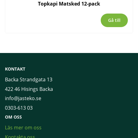
Topkapi Matsked 12-pack
Gå till
KONTAKT
Backa Strandgata 13
422 46 Hisings Backa
info@jasteko.se
0303-613 03
OM OSS
Läs mer om oss
Kontakta oss