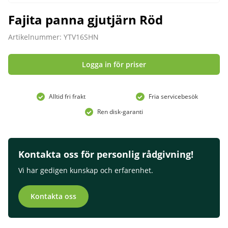
Fajita panna gjutjärn Röd
Artikelnummer: YTV16SHN
Logga in för priser
Alltid fri frakt
Fria servicebesök
Ren disk-garanti
Kontakta oss för personlig rådgivning!
Vi har gedigen kunskap och erfarenhet.
Kontakta oss