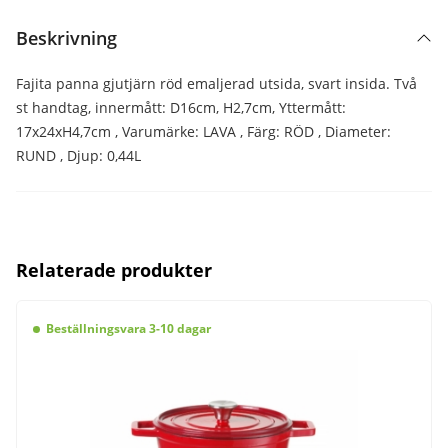
Beskrivning
Fajita panna gjutjärn röd emaljerad utsida, svart insida. Två
st handtag, innermått: D16cm, H2,7cm, Yttermått:
17x24xH4,7cm , Varumärke: LAVA , Färg: RÖD , Diameter:
RUND , Djup: 0,44L
Relaterade produkter
Beställningsvara 3-10 dagar