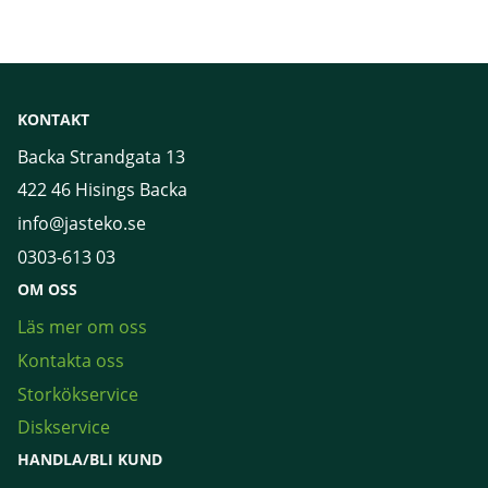
KONTAKT
Backa Strandgata 13
422 46 Hisings Backa
info@jasteko.se
0303-613 03
OM OSS
Läs mer om oss
Kontakta oss
Storkökservice
Diskservice
HANDLA/BLI KUND