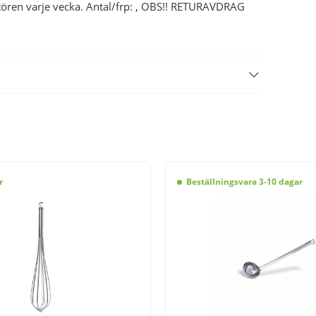
antören varje vecka. Antal/frp: , OBS!! RETURAVDRAG
r
Beställningsvara 3-10 dagar