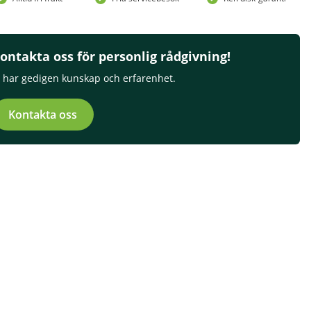
ontakta oss för personlig rådgivning!
i har gedigen kunskap och erfarenhet.
Kontakta oss