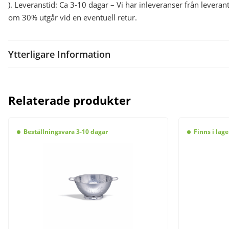
). Leveranstid: Ca 3-10 dagar – Vi har inleveranser från lever
om 30% utgår vid en eventuell retur.
Ytterligare Information
Relaterade produkter
Beställningsvara 3-10 dagar
Finns i lage