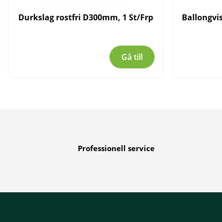
Durkslag rostfri D300mm, 1 St/Frp
Ballongvi
Gå till
Professionell service