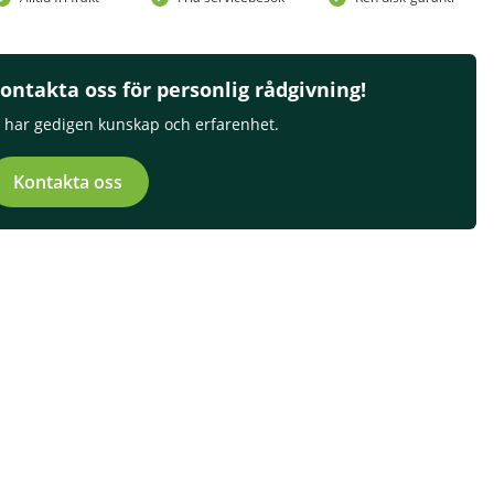
ontakta oss för personlig rådgivning!
i har gedigen kunskap och erfarenhet.
Kontakta oss