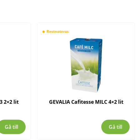
Restnoteras
 2×2 lit
GEVALIA Cafitesse MILC 4×2 lit
Gå till
Gå till