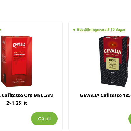
r
Beställningsvara 3-10 dagar
 Cafitesse Org MELLAN
GEVALIA Cafitesse 1853
2×1,25 lit
Gå till