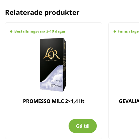
Relaterade produkter
Beställningsvara 3-10 dagar
Finns i lage
PROMESSO MILC 2×1,4 lit
GEVALIA
Gå till