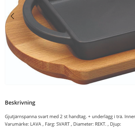
Beskrivning
Gjutjärnspanna svart med 2 st handtag. + underlägg i trä. In
Varumärke: LAVA , Färg: SVART , Diameter: REKT. , Djup: