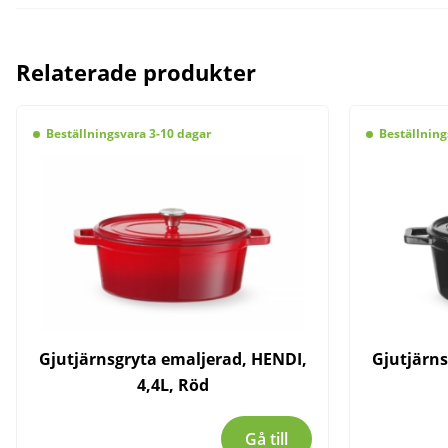
Relaterade produkter
Beställningsvara 3-10 dagar
Beställning
Gjutjärnsgryta emaljerad, HENDI,
Gjutjärns
4,4L, Röd
Gå till