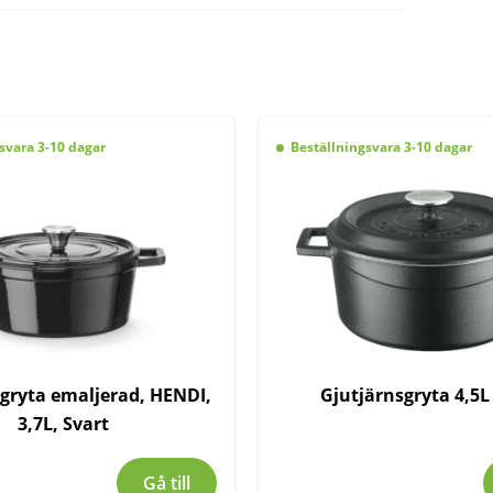
svara 3-10 dagar
Beställningsvara 3-10 dagar
gryta emaljerad, HENDI,
Gjutjärnsgryta 4,5L
3,7L, Svart
Gå till