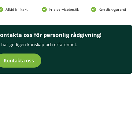
Alltid fri frakt
Fria servicebesök
Ren disk-garanti
ontakta oss för personlig rådgivning!
i har gedigen kunskap och erfarenhet.
Kontakta oss