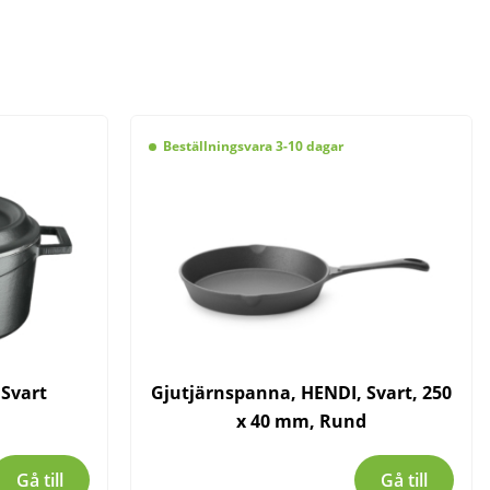
Beställningsvara 3-10 dagar
 Svart
Gjutjärnspanna, HENDI, Svart, 250
x 40 mm, Rund
Gå till
Gå till