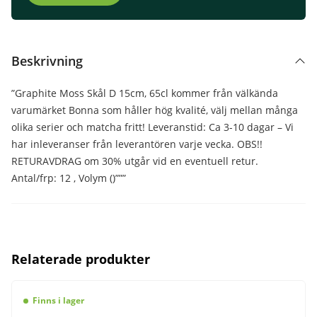
Beskrivning
”Graphite Moss Skål D 15cm, 65cl kommer från välkända
varumärket Bonna som håller hög kvalité, välj mellan många
olika serier och matcha fritt! Leveranstid: Ca 3-10 dagar – Vi
har inleveranser från leverantören varje vecka. OBS!!
RETURAVDRAG om 30% utgår vid en eventuell retur.
Antal/frp: 12 , Volym ()”””
Relaterade produkter
Finns i lager