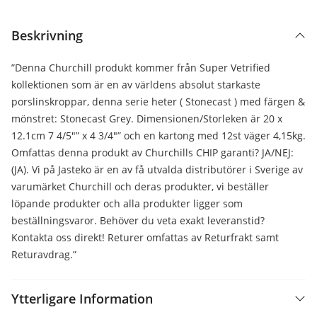
Beskrivning
”Denna Churchill produkt kommer från Super Vetrified
kollektionen som är en av världens absolut starkaste
porslinskroppar, denna serie heter ( Stonecast ) med färgen &
mönstret: Stonecast Grey. Dimensionen/Storleken är 20 x
12.1cm 7 4/5″” x 4 3/4″” och en kartong med 12st väger 4,15kg.
Omfattas denna produkt av Churchills CHIP garanti? JA/NEJ:
(JA). Vi på Jasteko är en av få utvalda distributörer i Sverige av
varumärket Churchill och deras produkter, vi beställer
löpande produkter och alla produkter ligger som
beställningsvaror. Behöver du veta exakt leveranstid?
Kontakta oss direkt! Returer omfattas av Returfrakt samt
Returavdrag.”
Ytterligare Information