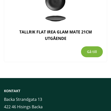
TALLRIK FLAT IREA GLAM MATE 21CM
UTGÅENDE
Gå till
KONTAKT
Backa Strandgata 13
422 46 Hisings Backa