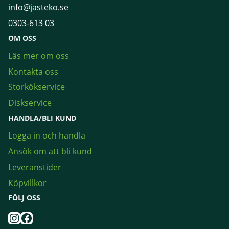
info@jasteko.se
0303-613 03
OM OSS
Läs mer om oss
Kontakta oss
Storkökservice
Diskservice
HANDLA/BLI KUND
Logga in och handla
Ansök om att bli kund
Leveranstider
Köpvillkor
FÖLJ OSS
Instagram
Facebook