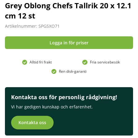
Grey Oblong Chefs Tallrik 20 x 12.1
cm 12 st
Artikelnummer: SPGSXO71
Logga in för priser
Alltid fri frakt
Fria servicebesök
Ren disk-garanti
Kontakta oss för personlig rådgivning!
Vi har gedigen kunskap och erfarenhet.
Kontakta oss