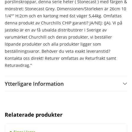
porslinskroppar, denna serie heter ( Stonecast ) med färgen &
mönstret: Stonecast Grey. Dimensionen/Storleken är 26cm 10
1/4″” H:2cm och en kartong med 6st väger 5,44kg. Omfattas
denna produkt av Churchills CHIP garanti? JA/NEJ: (JA). Vi på
Jasteko är en av få utvalda distributörer i Sverige av
varumärket Churchill och deras produkter, vi beställer
löpande produkter och alla produkter ligger som
beställningsvaror. Behöver du veta exakt leveranstid?
Kontakta oss direkt! Returer omfattas av Returfrakt samt
Returavdrag.”
Ytterligare Information
Relaterade produkter
Finns i lager