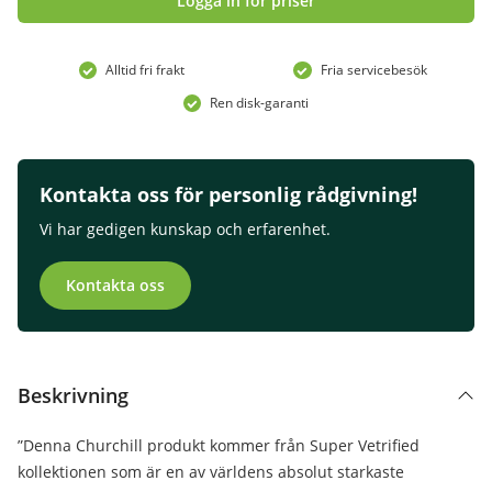
Logga in för priser
Alltid fri frakt
Fria servicebesök
Ren disk-garanti
Kontakta oss för personlig rådgivning!
Vi har gedigen kunskap och erfarenhet.
Kontakta oss
Beskrivning
”Denna Churchill produkt kommer från Super Vetrified
kollektionen som är en av världens absolut starkaste