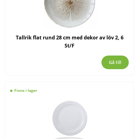
Tallrik flat rund 28 cm med dekor av löv 2, 6
St/F
Gå till
Finns i lager