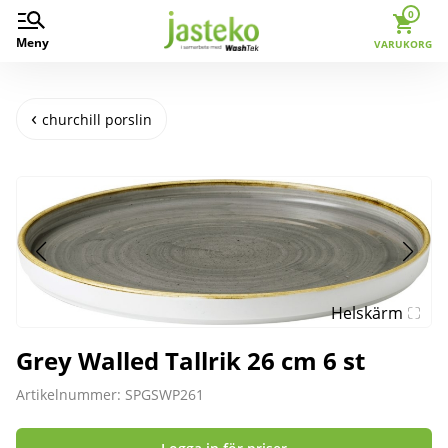
0
Meny
VARUKORG
churchill porslin
Helskärm
Grey Walled Tallrik 26 cm 6 st
Artikelnummer: SPGSWP261