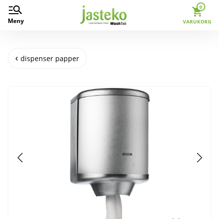
0
Meny
VARUKORG
dispenser papper