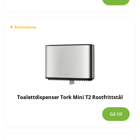
Restnoteras
Toalettdispenser Tork Mini T2 Rostfrittstål
Gå till