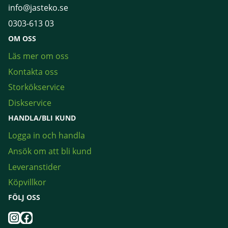
info@jasteko.se
0303-613 03
OM OSS
Läs mer om oss
Kontakta oss
Storkökservice
Diskservice
HANDLA/BLI KUND
Logga in och handla
Ansök om att bli kund
Leveranstider
Köpvillkor
FÖLJ OSS
Instagram
Facebook