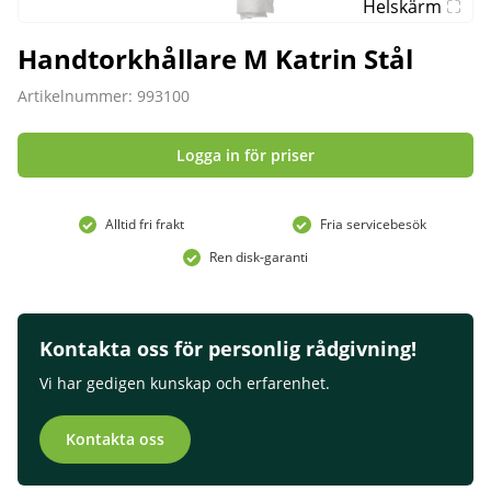
Helskärm
Handtorkhållare M Katrin Stål
Artikelnummer: 993100
Logga in för priser
Alltid fri frakt
Fria servicebesök
Ren disk-garanti
Kontakta oss för personlig rådgivning!
Vi har gedigen kunskap och erfarenhet.
Kontakta oss