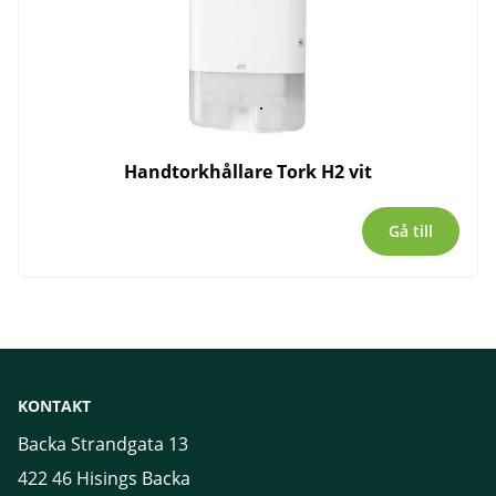
Handtorkhållare Tork H2 vit
Gå till
KONTAKT
Backa Strandgata 13
422 46 Hisings Backa