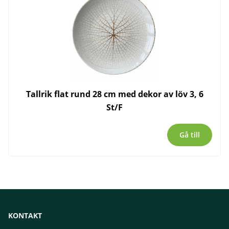
Tallrik flat rund 28 cm med dekor av löv 3, 6
St/F
Gå till
KONTAKT