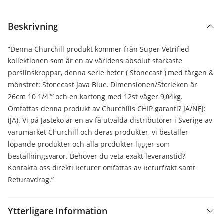
Beskrivning
”Denna Churchill produkt kommer från Super Vetrified
kollektionen som är en av världens absolut starkaste
porslinskroppar, denna serie heter ( Stonecast ) med färgen &
mönstret: Stonecast Java Blue. Dimensionen/Storleken är
26cm 10 1/4″” och en kartong med 12st väger 9,04kg.
Omfattas denna produkt av Churchills CHIP garanti? JA/NEJ:
(JA). Vi på Jasteko är en av få utvalda distributörer i Sverige av
varumärket Churchill och deras produkter, vi beställer
löpande produkter och alla produkter ligger som
beställningsvaror. Behöver du veta exakt leveranstid?
Kontakta oss direkt! Returer omfattas av Returfrakt samt
Returavdrag.”
Ytterligare Information