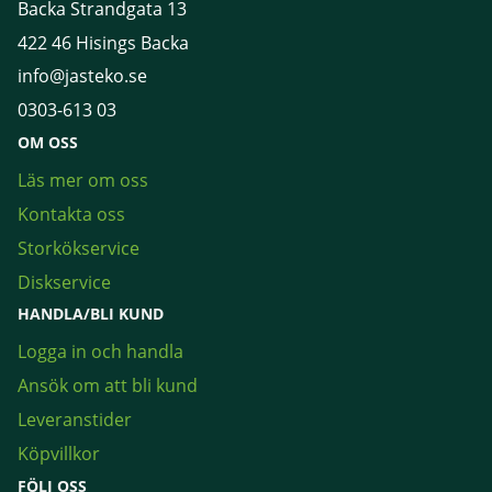
Backa Strandgata 13
422 46 Hisings Backa
info@jasteko.se
0303-613 03
OM OSS
Läs mer om oss
Kontakta oss
Storkökservice
Diskservice
HANDLA/BLI KUND
Logga in och handla
Ansök om att bli kund
Leveranstider
Köpvillkor
FÖLJ OSS