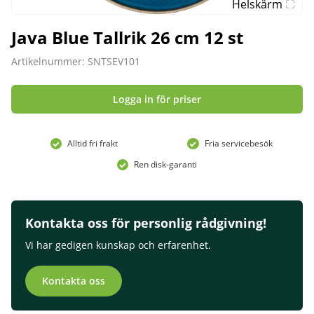
Helskärm
Java Blue Tallrik 26 cm 12 st
Artikelnummer: SNTSEV101
Logga in för priser
Alltid fri frakt
Fria servicebesök
Ren disk-garanti
Kontakta oss för personlig rådgivning!
Vi har gedigen kunskap och erfarenhet.
Kontakta oss