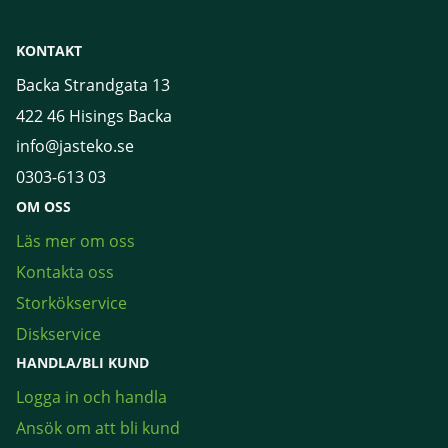
KONTAKT
Backa Strandgata 13
422 46 Hisings Backa
info@jasteko.se
0303-613 03
OM OSS
Läs mer om oss
Kontakta oss
Storkökservice
Diskservice
HANDLA/BLI KUND
Logga in och handla
Ansök om att bli kund