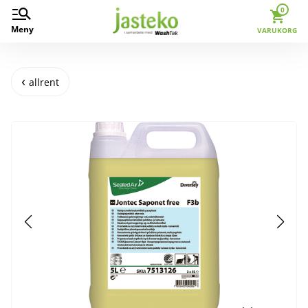
0
Meny
VARUKORG
allrent