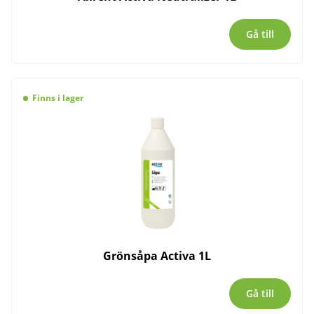
Gå till
Finns i lager
Grönsåpa Activa 1L
Gå till