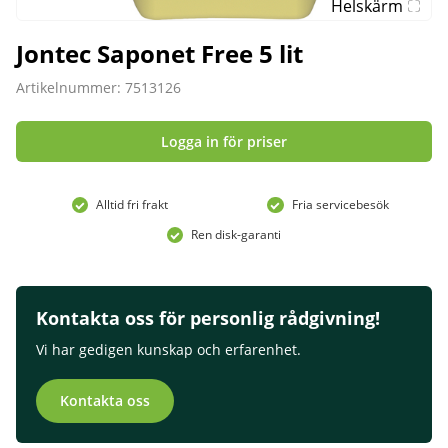
Helskärm
Jontec Saponet Free 5 lit
Artikelnummer: 7513126
Logga in för priser
Alltid fri frakt
Fria servicebesök
Ren disk-garanti
Kontakta oss för personlig rådgivning!
Vi har gedigen kunskap och erfarenhet.
Kontakta oss