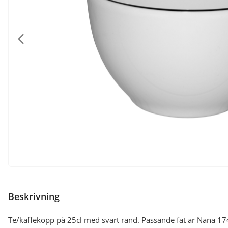
Beskrivning
Te/kaffekopp på 25cl med svart rand. Passande fat är Nana 1746