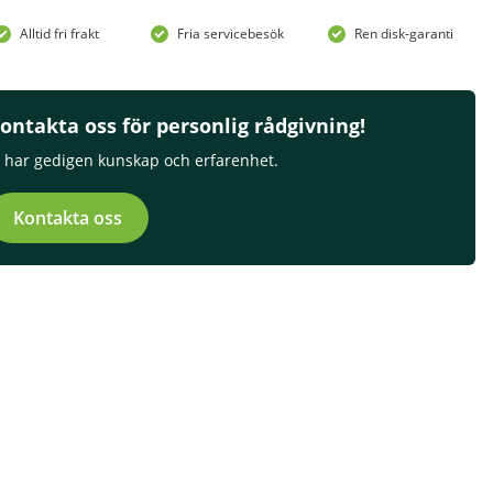
Alltid fri frakt
Fria servicebesök
Ren disk-garanti
ontakta oss för personlig rådgivning!
i har gedigen kunskap och erfarenhet.
Kontakta oss