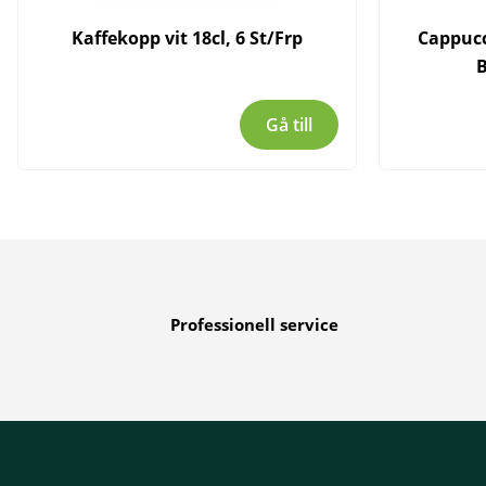
Kaffekopp vit 18cl, 6 St/Frp
Cappucc
Gå till
Professionell service