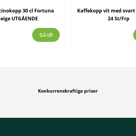
inokopp 30 cl Fortuna
Kaffekopp vit med svart 
Beige UTGÅENDE
24 St/Frp
Gå till
Konkurrenskraftiga priser