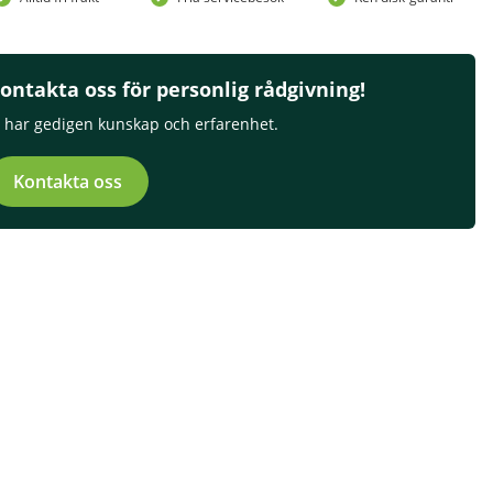
ontakta oss för personlig rådgivning!
i har gedigen kunskap och erfarenhet.
Kontakta oss