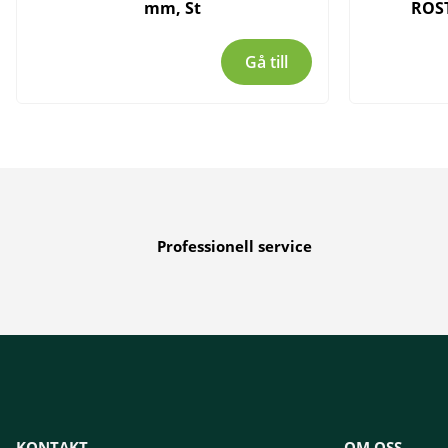
mm, St
ROS
Gå till
Professionell service
KONTAKT
OM OSS