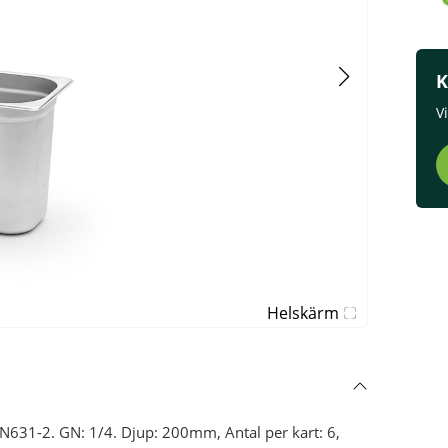
K
V
Helskärm
EN631-2. GN: 1/4. Djup: 200mm, Antal per kart: 6,