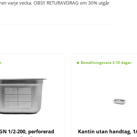
ntören varje vecka. OBS!! RETURAVDRAG om 30% utgår
r
Beställningsvara 3-10 dagar
GN 1/2-200, perforerad
Kantin utan handtag, 1