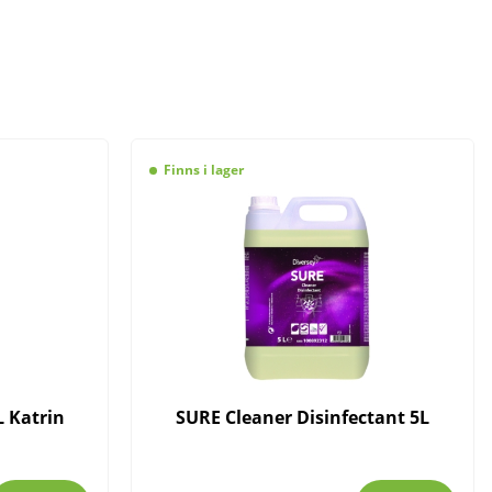
Finns i lager
 Katrin
SURE Cleaner Disinfectant 5L