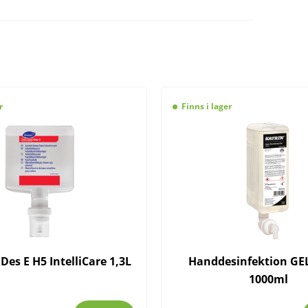
r
Finns i lager
 Des E H5 IntelliCare 1,3L
Handdesinfektion GEL
1000ml