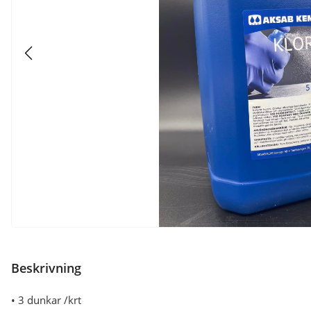
Beskrivning
• 3 dunkar /krt