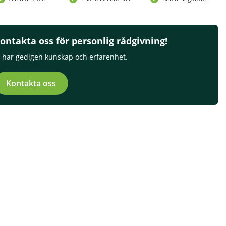
ontakta oss för personlig rådgivning!
i har gedigen kunskap och erfarenhet.
Kontakta oss