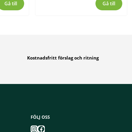
Gå till
Gå till
Kostnadsfritt förslag och ritning
FÖLJ OSS