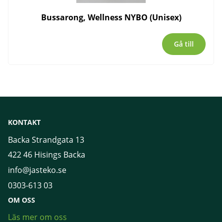
Bussarong, Wellness NYBO (Unisex)
Gå till
KONTAKT
Backa Strandgata 13
422 46 Hisings Backa
info@jasteko.se
0303-613 03
OM OSS
Läs mer om oss