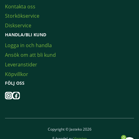
Kontakta oss
Storkökservice
Diskservice
HANDLA/BLI KUND
Logga in och handla
Ansök om att bli kund
Leveranstider
Köpvillkor
FÖLJ OSS
Instagram
Facebook
Copyright © Jasteko 2026
0
E-handel av
Viström