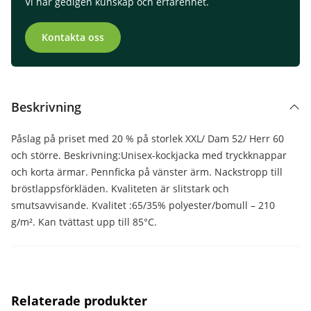
Vi har gedigen kunskap och erfarenhet.
Kontakta oss
Beskrivning
Påslag på priset med 20 % på storlek XXL/ Dam 52/ Herr 60
och större. Beskrivning:Unisex-kockjacka med tryckknappar
och korta ärmar. Pennficka på vänster ärm. Nackstropp till
bröstlappsförkläden. Kvaliteten är slitstark och
smutsavvisande. Kvalitet :65/35% polyester/bomull – 210
g/m². Kan tvättast upp till 85°C.
Relaterade produkter