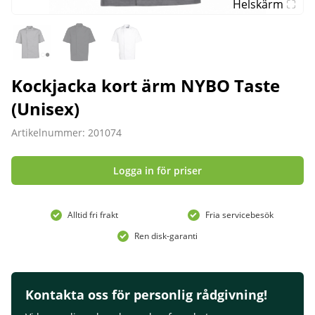
Helskärm
Kockjacka kort ärm NYBO Taste
(Unisex)
Artikelnummer: 201074
Logga in för priser
Alltid fri frakt
Fria servicebesök
Ren disk-garanti
Kontakta oss för personlig rådgivning!