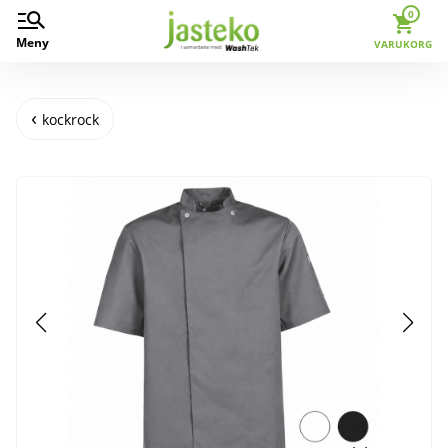
0
Meny
VARUKORG
kockrock