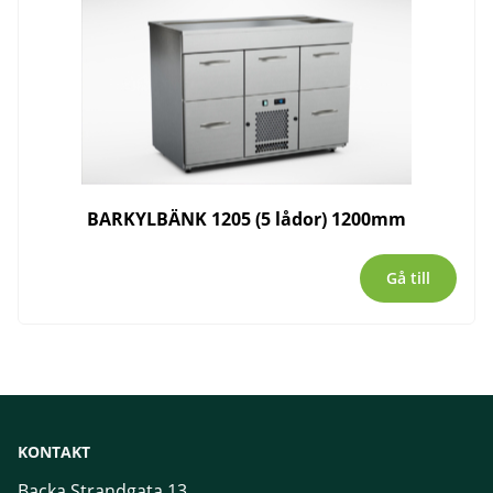
BARKYLBÄNK 1205 (5 lådor) 1200mm
Gå till
KONTAKT
Backa Strandgata 13