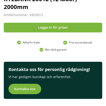
2000mm
Artikelnummer: KB20012
Logga in för priser
Alltid fri frakt
Fria servicebesök
Ren disk-garanti
Kontakta oss för personlig rådgivning!
Vi har gedigen kunskap och erfarenhet.
Kontakta oss