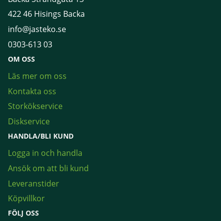
422 46 Hisings Backa
info@jasteko.se
0303-613 03
OM OSS
Läs mer om oss
Kontakta oss
Storkökservice
Diskservice
HANDLA/BLI KUND
Logga in och handla
Ansök om att bli kund
Leveranstider
Köpvillkor
FÖLJ OSS