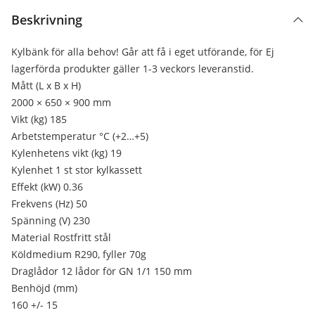
Beskrivning
Kylbänk för alla behov! Går att få i eget utförande, för Ej
lagerförda produkter gäller 1-3 veckors leveranstid.
Mått (L x B x H)
2000 × 650 × 900 mm
Vikt (kg) 185
Arbetstemperatur °C (+2…+5)
Kylenhetens vikt (kg) 19
Kylenhet 1 st stor kylkassett
Effekt (kW) 0.36
Frekvens (Hz) 50
Spänning (V) 230
Material Rostfritt stål
Köldmedium R290, fyller 70g
Draglådor 12 lådor för GN 1/1 150 mm
Benhöjd (mm)
160 +/- 15