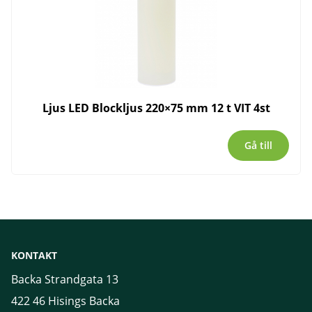
Ljus LED Blockljus 220×75 mm 12 t VIT 4st
Gå till
KONTAKT
Backa Strandgata 13
422 46 Hisings Backa