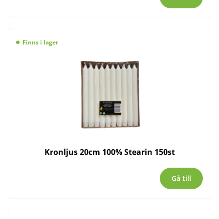
Finns i lager
Kronljus 20cm 100% Stearin 150st
Gå till