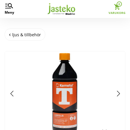
0
Meny
VARUKORG
ljus & tillbehör