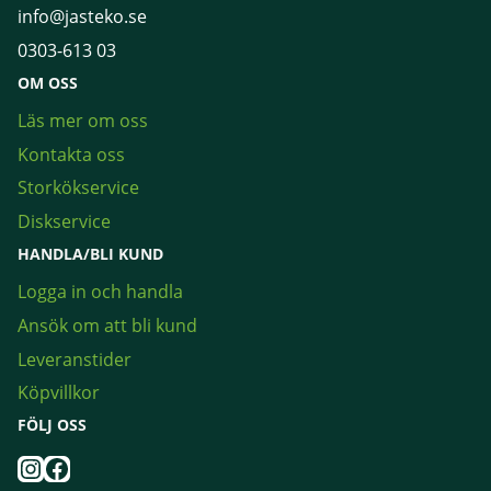
info@jasteko.se
0303-613 03
OM OSS
Läs mer om oss
Kontakta oss
Storkökservice
Diskservice
HANDLA/BLI KUND
Logga in och handla
Ansök om att bli kund
Leveranstider
Köpvillkor
FÖLJ OSS
Instagram
Facebook