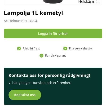
Helskärm
Lampolja 1L kemetyl
Artikelnummer: 4704
Logga in för priser
Alltid fri frakt
Fria servicebesök
Ren disk-garanti
Kontakta oss för personlig rådgivning!
Vi har gedigen kunskap och erfarenhet.
Kontakta oss