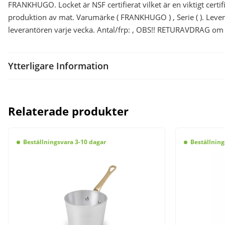
FRANKHUGO. Locket är NSF certifierat vilket är en viktigt certi
produktion av mat. Varumärke ( FRANKHUGO ) , Serie ( ). Levera
leverantören varje vecka. Antal/frp: , OBS!! RETURAVDRAG om 3
Ytterligare Information
Relaterade produkter
Beställningsvara 3-10 dagar
Beställning