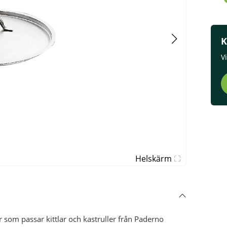
K
V
Helskärm
r som passar kittlar och kastruller från Paderno