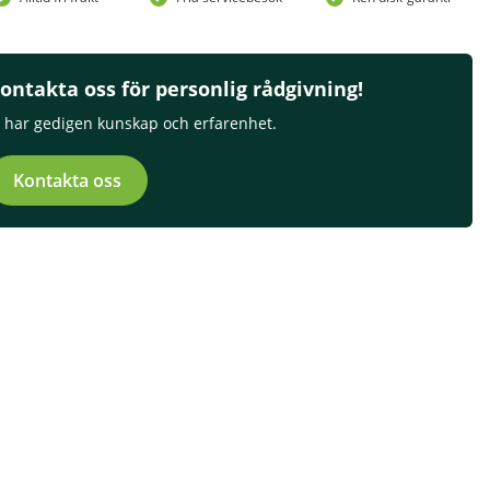
ontakta oss för personlig rådgivning!
i har gedigen kunskap och erfarenhet.
Kontakta oss