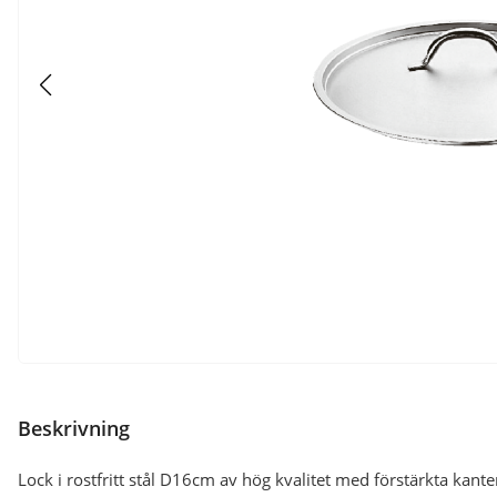
Beskrivning
Lock i rostfritt stål D16cm av hög kvalitet med förstärkta kante