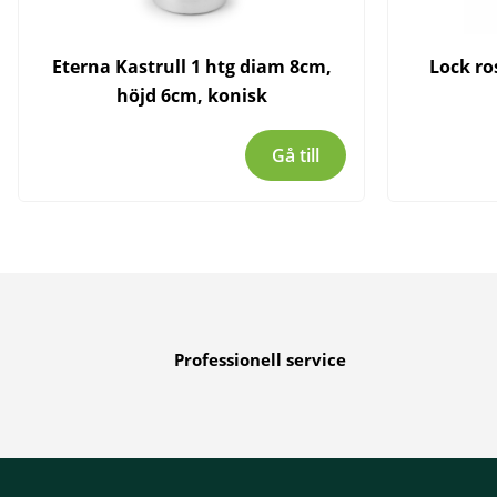
Eterna Kastrull 1 htg diam 8cm,
Lock ro
höjd 6cm, konisk
Gå till
Professionell service