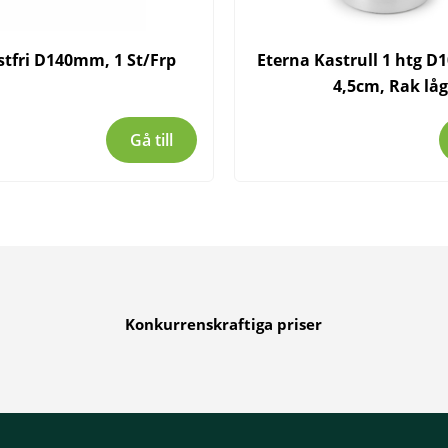
stfri D140mm, 1 St/Frp
Eterna Kastrull 1 htg D
4,5cm, Rak låg
Gå till
Konkurrenskraftiga priser