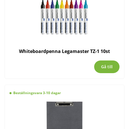
Whiteboardpenna Legamaster TZ-1 10st
Gå till
Beställningsvara 3-10 dagar