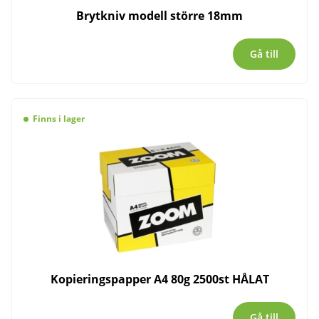
Brytkniv modell större 18mm
Gå till
Finns i lager
Kopieringspapper A4 80g 2500st HÅLAT
Gå till