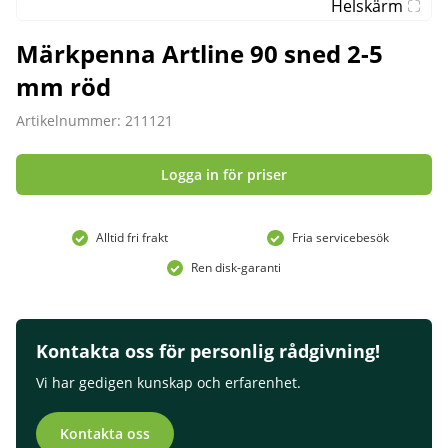
Helskärm
Märkpenna Artline 90 sned 2-5
mm röd
Artikelnummer: 211121
Logga in för priser
Alltid fri frakt
Fria servicebesök
Ren disk-garanti
Kontakta oss för personlig rådgivning!
Vi har gedigen kunskap och erfarenhet.
Kontakta oss