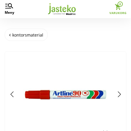
0
Meny
VARUKORG
kontorsmaterial