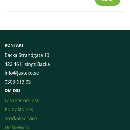
KONTAKT
Backa Strandgata 13
422 46 Hisings Backa
info@jasteko.se
0303-613 03
OM OSS
Läs mer om oss
Kontakta oss
Storkökservice
Diskservice