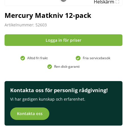
Helskärm
Mercury Matkniv 12-pack
Artikelnummer: 52603
Logga in för priser
Alltid fri frakt
Fria servicebesök
Ren disk-garanti
Kontakta oss för personlig rådgivning!
Vi har gedigen kunskap och erfarenhet.
Kontakta oss