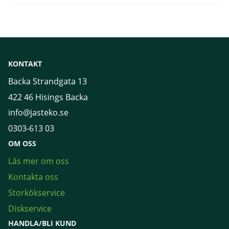
KONTAKT
Backa Strandgata 13
422 46 Hisings Backa
info@jasteko.se
0303-613 03
OM OSS
Läs mer om oss
Kontakta oss
Storkökservice
Diskservice
HANDLA/BLI KUND