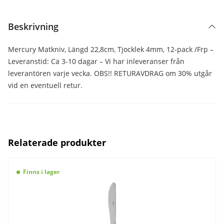
Beskrivning
Mercury Matkniv, Längd 22,8cm, Tjocklek 4mm, 12-pack /Frp –
Leveranstid: Ca 3-10 dagar – Vi har inleveranser från
leverantören varje vecka. OBS!! RETURAVDRAG om 30% utgår
vid en eventuell retur.
Relaterade produkter
Finns i lager