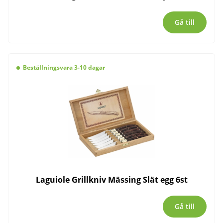
Gå till
Beställningsvara 3-10 dagar
Laguiole Grillkniv Mässing Slät egg 6st
Gå till