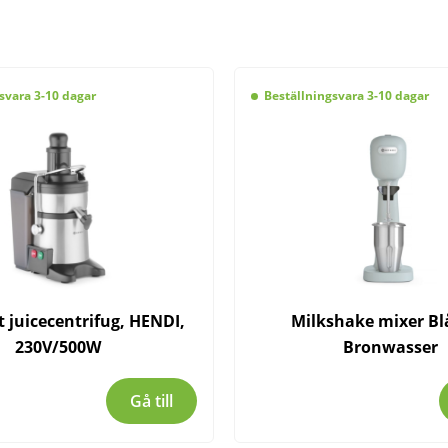
svara 3-10 dagar
Beställningsvara 3-10 dagar
juicecentrifug, HENDI,
Milkshake mixer Bl
230V/500W
Bronwasser
Gå till