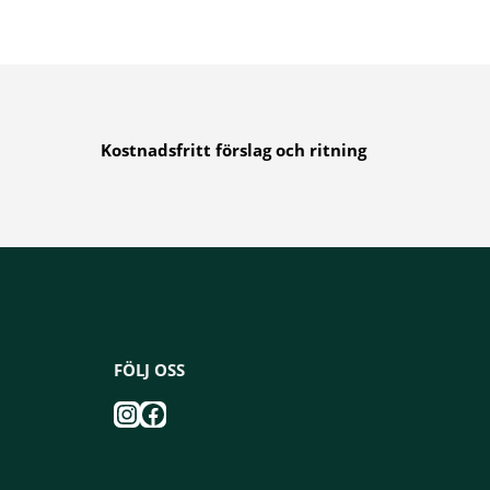
Kostnadsfritt förslag och ritning
FÖLJ OSS
Instagram
Facebook