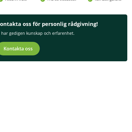
ontakta oss för personlig rådgivning!
i har gedigen kunskap och erfarenhet.
Kontakta oss