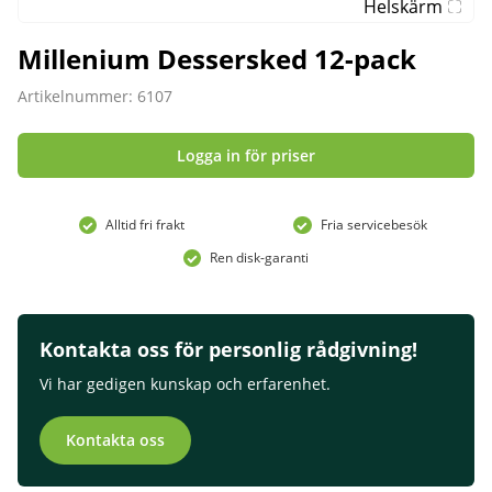
Helskärm
Millenium Dessersked 12-pack
Artikelnummer: 6107
Logga in för priser
Alltid fri frakt
Fria servicebesök
Ren disk-garanti
Kontakta oss för personlig rådgivning!
Vi har gedigen kunskap och erfarenhet.
Kontakta oss