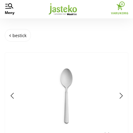
0
Meny
VARUKORG
bestick