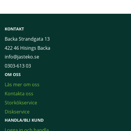
KONTAKT
Backa Strandgata 13
422 46 Hisings Backa
info@jasteko.se
0303-613 03
OM OSS
Läs mer om oss
Kontakta oss
Storkökservice
Diskservice
HANDLA/BLI KUND
Logga in och handla