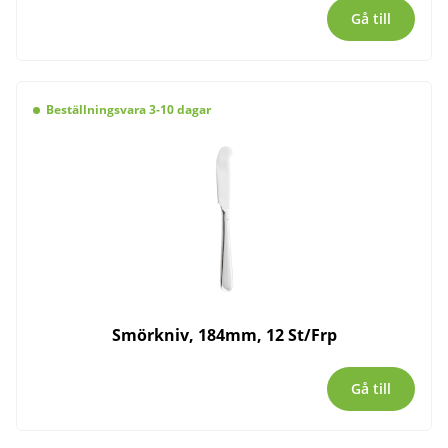
Gå till
Beställningsvara 3-10 dagar
Smörkniv, 184mm, 12 St/Frp
Gå till