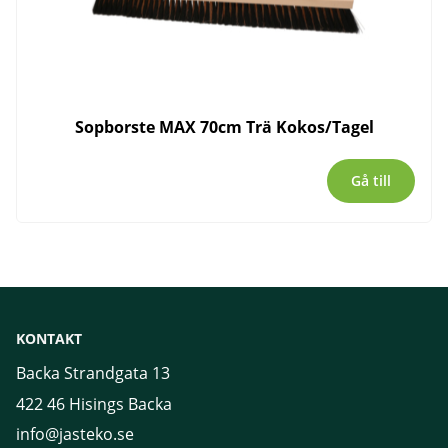
Sopborste MAX 70cm Trä Kokos/Tagel
Gå till
KONTAKT
Backa Strandgata 13
422 46 Hisings Backa
info@jasteko.se