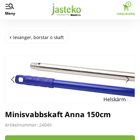
0
Meny
VARUKORG
levanger, borstar o skaft
Helskärm
Minisvabbskaft Anna 150cm
Artikelnummer: 24049