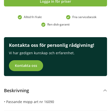
Logga in för priser
Alltid fri frakt
Fria servicebesök
Ren disk-garanti
Kontakta oss för personlig rådgivning!
Vi har gedigen kunskap och erfarenhet.
Kontakta oss
Beskrivning
• Passande mopp art nr 16090