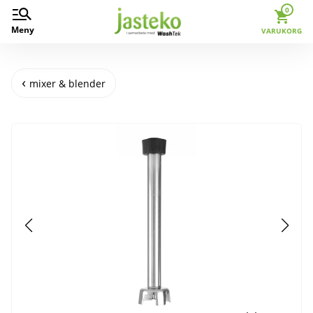
0
Meny
VARUKORG
mixer & blender