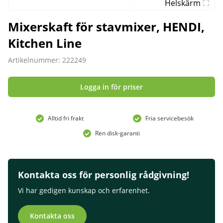
Helskärm
Mixerskaft för stavmixer, HENDI,
Kitchen Line
Artikelnummer: 222249
Logga in för priser
Alltid fri frakt
Fria servicebesök
Ren disk-garanti
Kontakta oss för personlig rådgivning!
Vi har gedigen kunskap och erfarenhet.
Kontakta oss