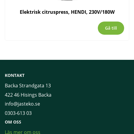
Elektrisk citruspress, HENDI, 230V/180W
Gå till
KONTAKT
Backa Strandgata 13
422 46 Hisings Backa
info@jasteko.se
0303-613 03
OM OSS
Läs mer om oss