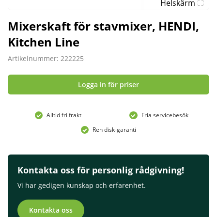
Helskärm
Mixerskaft för stavmixer, HENDI,
Kitchen Line
Artikelnummer: 222225
Logga in för priser
Alltid fri frakt
Fria servicebesök
Ren disk-garanti
Kontakta oss för personlig rådgivning!
Vi har gedigen kunskap och erfarenhet.
Kontakta oss