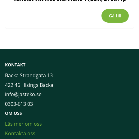
Gå till
KONTAKT
Backa Strandgata 13
422 46 Hisings Backa
info@jasteko.se
0303-613 03
OM OSS
Läs mer om oss
Kontakta oss