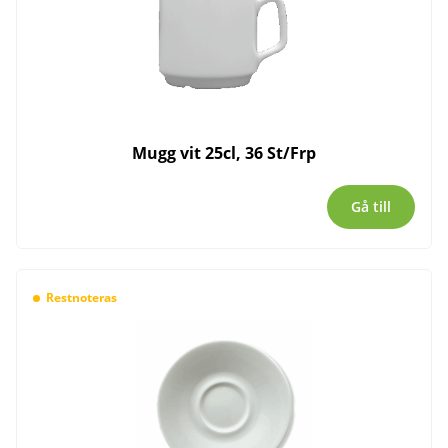
Mugg vit 25cl, 36 St/Frp
Gå till
Restnoteras