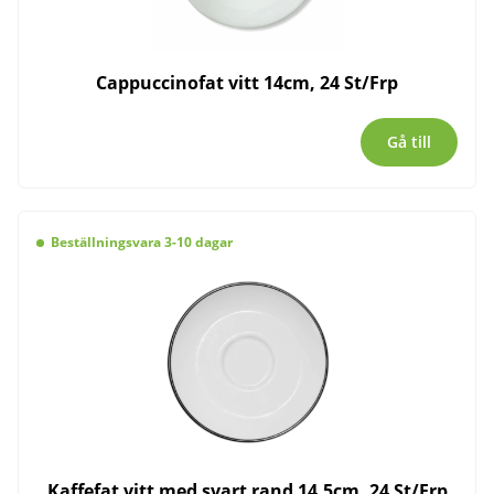
Cappuccinofat vitt 14cm, 24 St/Frp
Gå till
Beställningsvara 3-10 dagar
Kaffefat vitt med svart rand 14,5cm, 24 St/Frp