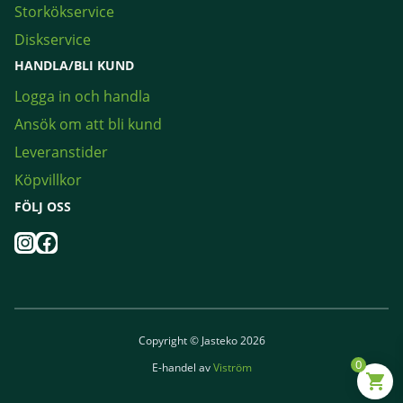
Storkökservice
Diskservice
HANDLA/BLI KUND
Logga in och handla
Ansök om att bli kund
Leveranstider
Köpvillkor
FÖLJ OSS
Instagram
Facebook
Copyright © Jasteko 2026
0
E-handel av
Viström